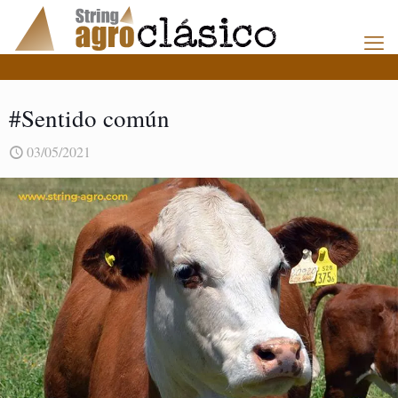
#Sentido común
03/05/2021