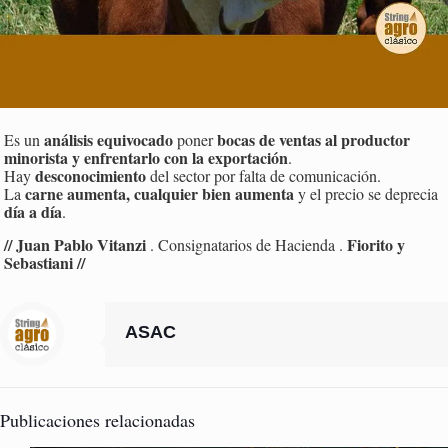
análisis equivocado
bocas de ventas al productor
Es un
poner
minorista y enfrentarlo con la exportación
.
desconocimiento
Hay
del sector por falta de comunicación.
carne aumenta, cualquier bien aumenta
La
y el precio se deprecia
día a día
.
// Juan Pablo Vitanzi
Fiorito y
. Consignatarios de Hacienda .
Sebastiani //
ASAC
Publicaciones relacionadas