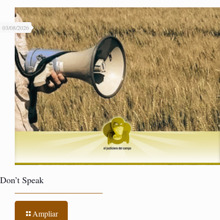
03/08/2026
Don’t Speak
Ampliar