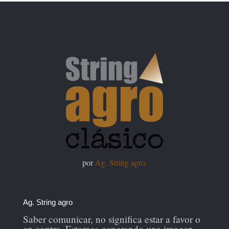
por
Ag. String agro.
Ag. String agro
Saber comunicar, no significa estar a favor o
en contra. Estamos generando una imagen