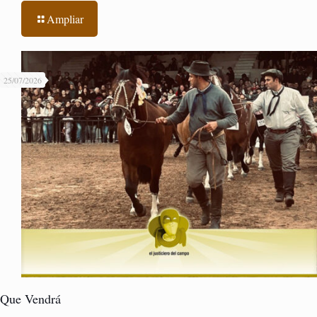
Ampliar
25/07/2026
Que Vendrá