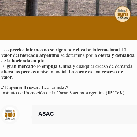
precios internos no se rigen por el valor internacional
Los
. El
valor
mercado argentino
oferta y demanda
del
se determina por la
hacienda en pie
de la
.
gran mercado
empuja China
El
lo
y cualquier exceso de demanda
altera
precios
carne
reserva de
los
a nivel mundial. La
es una
valor
.
// Eugenia Brusca
//
. Economista
IPCVA
Instituto de Promoción de la Carne Vacuna Argentina (
)
ASAC