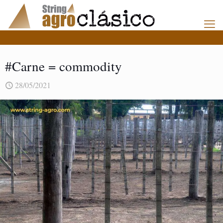
#Carne = commodity
28/05/2021