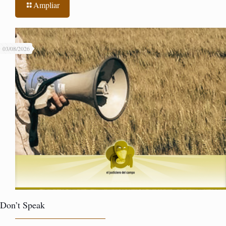
Ampliar
03/08/2026
Don’t Speak