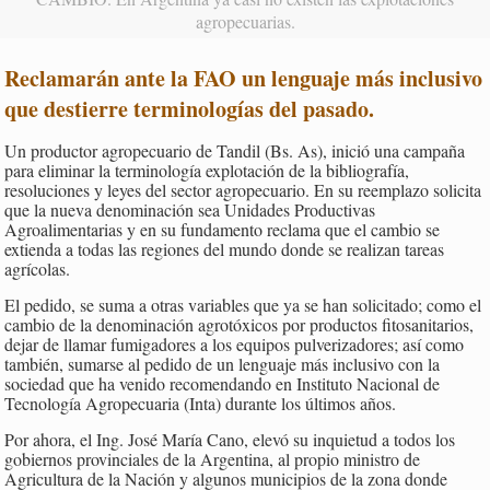
agropecuarias.
Reclamarán ante la FAO un lenguaje más inclusivo
que destierre terminologías del pasado
.
Un productor agropecuario de Tandil (Bs. As), inició una campaña
para eliminar la terminología explotación de la bibliografía,
resoluciones y leyes del sector agropecuario. En su reemplazo solicita
que la nueva denominación sea Unidades Productivas
Agroalimentarias y en su fundamento reclama que el cambio se
extienda a todas las regiones del mundo donde se realizan tareas
agrícolas.
El pedido, se suma a otras variables que ya se han solicitado; como el
cambio de la denominación agrotóxicos por productos fitosanitarios,
dejar de llamar fumigadores a los equipos pulverizadores; así como
también, sumarse al pedido de un lenguaje más inclusivo con la
sociedad que ha venido recomendando en Instituto Nacional de
Tecnología Agropecuaria (Inta) durante los últimos años.
Por ahora, el Ing. José María Cano, elevó su inquietud a todos los
gobiernos provinciales de la Argentina, al propio ministro de
Agricultura de la Nación y algunos municipios de la zona donde