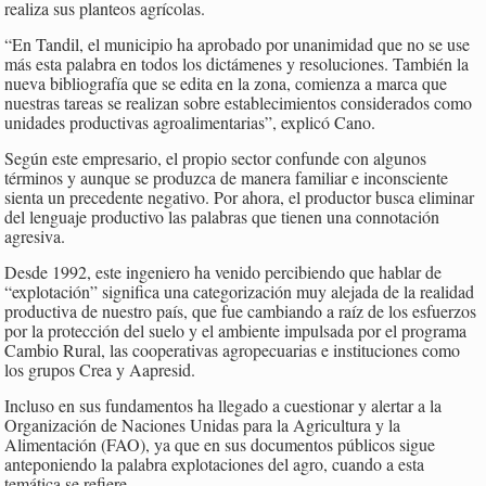
realiza sus planteos agrícolas.
“En Tandil, el municipio ha aprobado por unanimidad que no se use
más esta palabra en todos los dictámenes y resoluciones. También la
nueva bibliografía que se edita en la zona, comienza a marca que
nuestras tareas se realizan sobre establecimientos considerados como
unidades productivas agroalimentarias”, explicó Cano.
Según este empresario, el propio sector confunde con algunos
términos y aunque se produzca de manera familiar e inconsciente
sienta un precedente negativo. Por ahora, el productor busca eliminar
del lenguaje productivo las palabras que tienen una connotación
agresiva.
Desde 1992, este ingeniero ha venido percibiendo que hablar de
“explotación” significa una categorización muy alejada de la realidad
productiva de nuestro país, que fue cambiando a raíz de los esfuerzos
por la protección del suelo y el ambiente impulsada por el programa
Cambio Rural, las cooperativas agropecuarias e instituciones como
los grupos Crea y Aapresid.
Incluso en sus fundamentos ha llegado a cuestionar y alertar a la
Organización de Naciones Unidas para la Agricultura y la
Alimentación (FAO), ya que en sus documentos públicos sigue
anteponiendo la palabra explotaciones del agro, cuando a esta
temática se refiere.