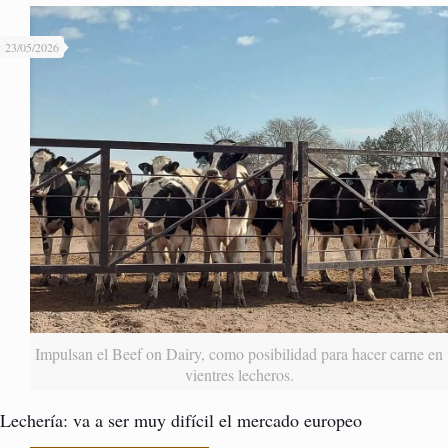
23/05/2026
Impulsan el Beef on Dairy, como posibilidad para hacer carne en
vientres lecheros.
Lechería: va a ser muy difícil el mercado europeo