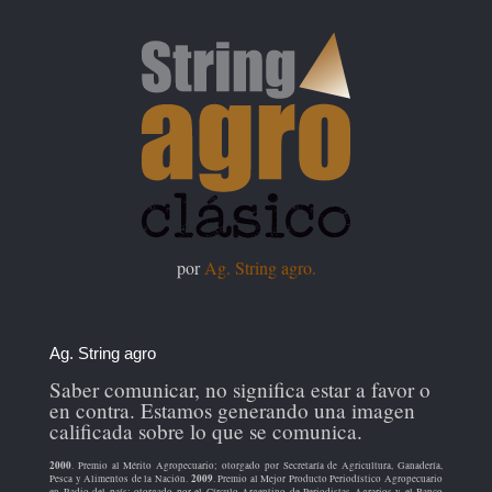
por
Ag. String agro.
Ag. String agro
Saber comunicar, no significa estar a favor o
en contra. Estamos generando una imagen
calificada sobre lo que se comunica.
2000
. Premio al Mérito Agropecuario; otorgado por Secretaría de Agricultura, Ganadería,
2009
Pesca y Alimentos de la Nación.
. Premio al Mejor Producto Periodístico Agropecuario
en Radio del país; otorgado por el Círculo Argentino de Periodistas Agrarios y el Banco