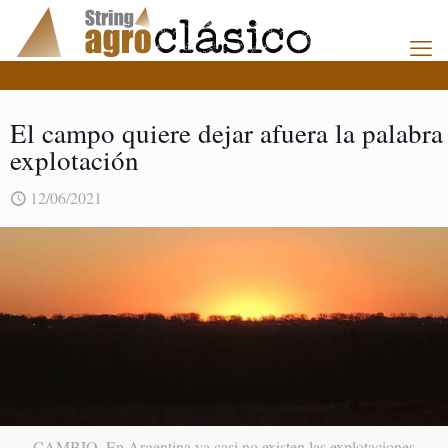
El campo quiere dejar afuera la palabra
explotación
12/06/2021
CAMBIO. En Argentina ya casi no existen las explotaciones