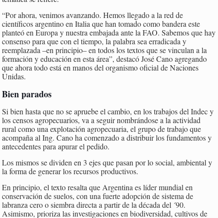
“Por ahora, venimos avanzando. Hemos llegado a la red de
científicos argentino en Italia que han tomado como bandera este
planteó en Europa y nuestra embajada ante la FAO. Sabemos que hay
consenso para que con el tiempo, la palabra sea erradicada y
reemplazada –en principio– en todos los textos que se vinculan a la
formación y educación en esta área”, destacó José Cano agregando
que ahora todo está en manos del organismo oficial de Naciones
Unidas.
Bien parados
Si bien hasta que no se apruebe el cambio, en los trabajos del Indec y
los censos agropecuarios, va a seguir nombrándose a la actividad
rural como una explotación agropecuaria, el grupo de trabajo que
acompaña al Ing. Cano ha comenzado a distribuir los fundamentos y
antecedentes para apurar el pedido.
Los mismos se dividen en 3 ejes que pasan por lo social, ambiental y
la forma de generar los recursos productivos.
En principio, el texto resalta que Argentina es líder mundial en
conservación de suelos, con una fuerte adopción de sistema de
labranza cero o siembra directa a partir de la década del ´90.
Asimismo, prioriza las investigaciones en biodiversidad, cultivos de