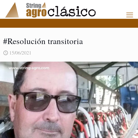
#Resolución transitoria
15/06/2021