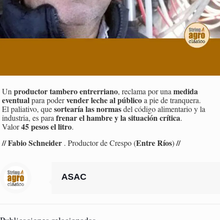
productor tambero entrerriano
medida
Un
, reclama por una
eventual
vender leche al público
para poder
a pie de tranquera.
sortearía las normas
El paliativo, que
del código alimentario y la
frenar el hambre y la situación crítica
industria, es para
.
45 pesos el litro
Valor
.
// Fabio Schneider
Entre Ríos
//
. Productor de Crespo (
)
ASAC
Publicaciones relacionadas