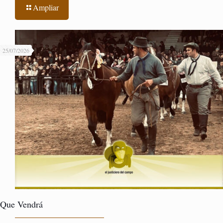
Ampliar
25/07/2026
Que Vendrá