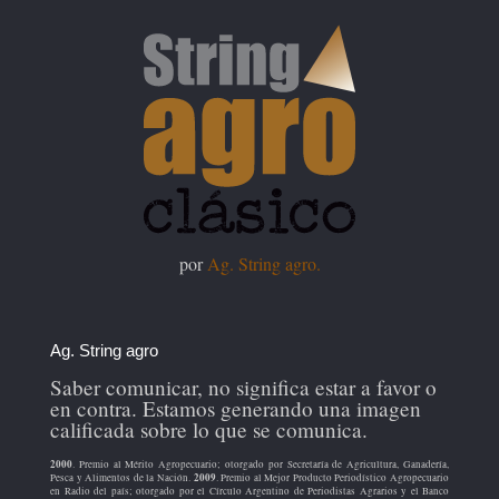
por
Ag. String agro.
Ag. String agro
Saber comunicar, no significa estar a favor o
en contra. Estamos generando una imagen
calificada sobre lo que se comunica.
2000
. Premio al Mérito Agropecuario; otorgado por Secretaría de Agricultura, Ganadería,
2009
Pesca y Alimentos de la Nación.
. Premio al Mejor Producto Periodístico Agropecuario
en Radio del país; otorgado por el Círculo Argentino de Periodistas Agrarios y el Banco