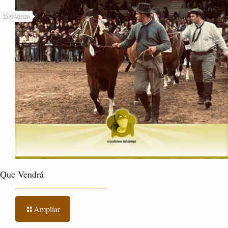
25/07/2026
Que Vendrá
Ampliar