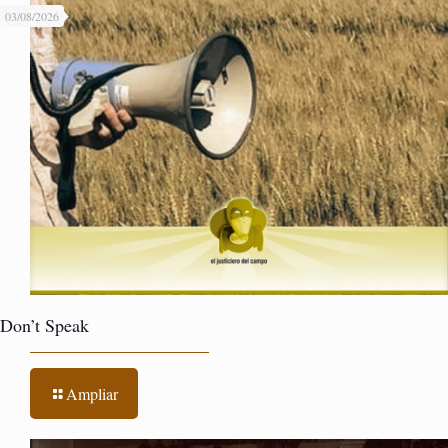
03/08/2026
Don’t Speak
Ampliar