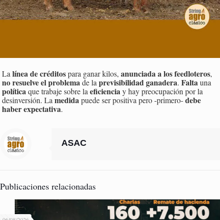
línea de créditos
anunciada a los feedloteros
La
para ganar kilos,
,
no resuelve el problema
previsibilidad ganadera
Falta
de la
.
una
política
eficiencia
que trabaje sobre la
y hay preocupación por la
medida
debe
desinversión. La
puede ser positiva pero -primero-
haber expectativa
.
ASAC
Publicaciones relacionadas
06/08/2026