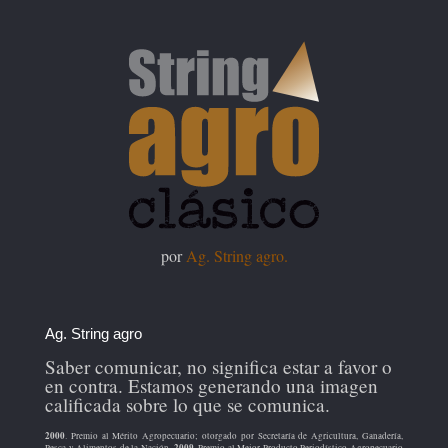
por
Ag. String agro.
Ag. String agro
Saber comunicar, no significa estar a favor o
en contra. Estamos generando una imagen
calificada sobre lo que se comunica.
2000
. Premio al Mérito Agropecuario; otorgado por Secretaría de Agricultura, Ganadería,
2009
Pesca y Alimentos de la Nación.
. Premio al Mejor Producto Periodístico Agropecuario