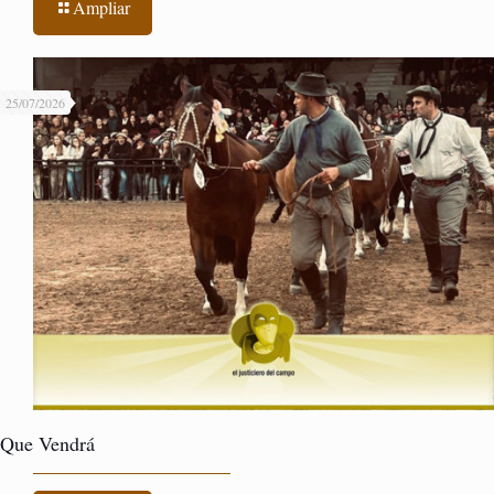
Ampliar
25/07/2026
Que Vendrá