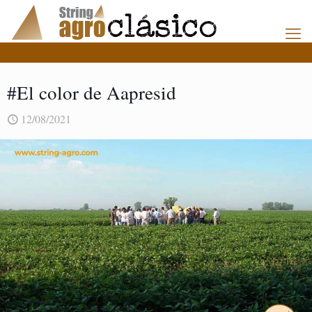
#El color de Aapresid
12/08/2021