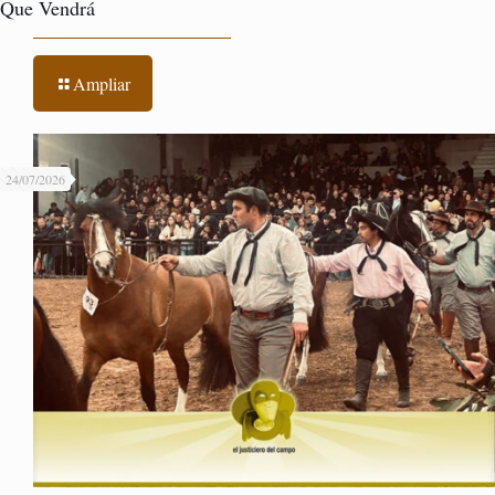
Que Vendrá
Ampliar
24/07/2026