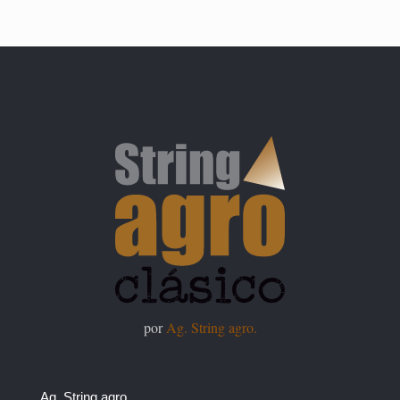
por
Ag. String agro.
Ag. String agro