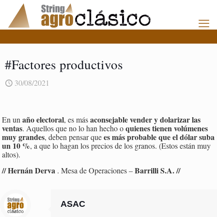
#Factores productivos
30/08/2021
año electoral
aconsejable vender y dolarizar las
En un
, es más
ventas
quienes tienen volúmenes
. Aquellos que no lo han hecho o
muy grandes
es más probable que el dólar suba
, deben pensar que
un 10 %
, a que lo hagan los precios de los granos. (Estos están muy
altos).
// Hernán Derva
Barrilli S.A. //
. Mesa de Operaciones –
ASAC