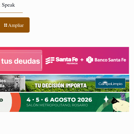
t Speak
Ampliar