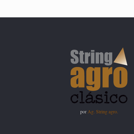
por
Ag. String agro.