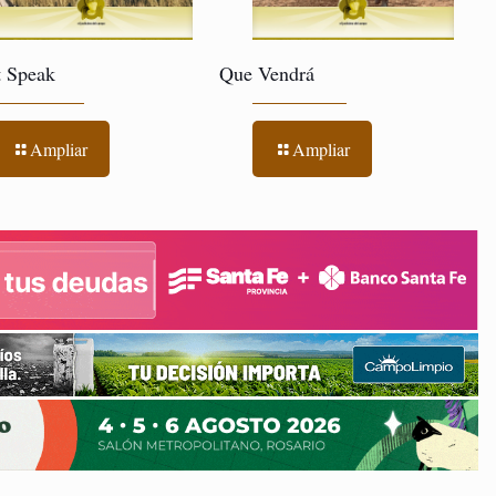
t Speak
Que Vendrá
Ampliar
Ampliar