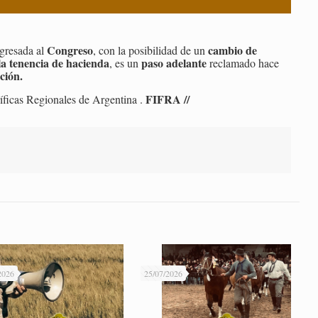
Congreso
cambio de
gresada al
, con la posibilidad de un
 la tenencia de hacienda
paso adelante
, es un
reclamado hace
ción.
FIFRA //
ríficas Regionales de Argentina .
2026
25/07/2026