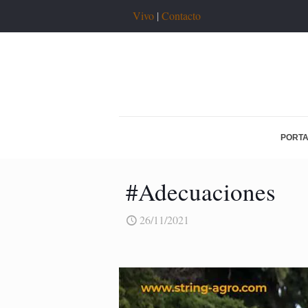
Vivo
|
Contacto
PORT
#Adecuaciones
26/11/2021