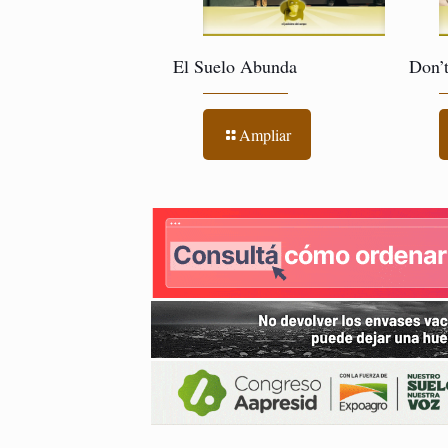
El Suelo Abunda
Don’
Ampliar