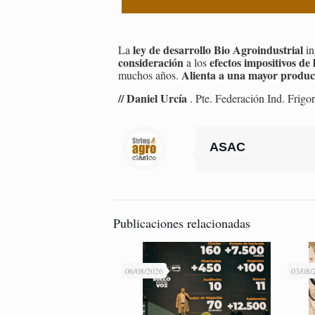
ley de desarrollo Bio Agroindustrial
La
in
consideración
efectos impositivos de
a los
Alienta a una mayor produc
muchos años.
// Daniel Urcía
. Pte. Federación Ind. Frigo
ASAC
Publicaciones relacionadas
06/08/2026
03/08/