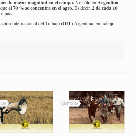
mayor magnitud en el campo.
Argentina
eniendo
No sólo en
,
el 70 % se concentra en el agro.
2 de cada 10
 que
Es decir,
ro país.
OIT
ación Internacional del Trabajo (
) Argentina; en trabajo
2026
25/07/2026