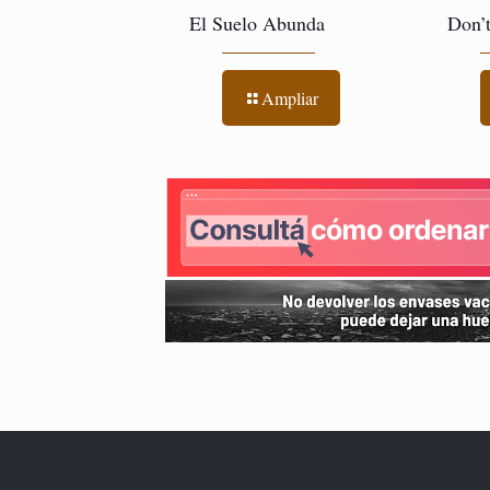
El Suelo Abunda
Don’
Ampliar