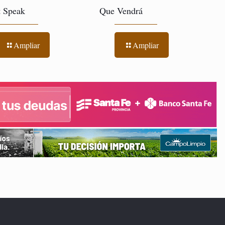
t Speak
Que Vendrá
Ampliar
Ampliar