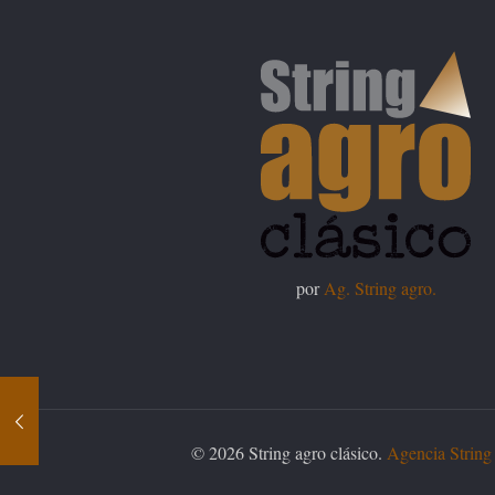
por
Ag. String agro.
© 2026 String agro clásico.
Agencia String