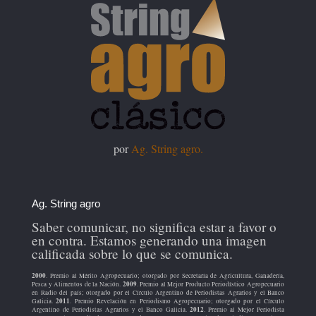
por
Ag. String agro.
Ag. String agro
Saber comunicar, no significa estar a favor o
en contra. Estamos generando una imagen
calificada sobre lo que se comunica.
2000
. Premio al Mérito Agropecuario; otorgado por Secretaría de Agricultura, Ganadería,
2009
Pesca y Alimentos de la Nación.
. Premio al Mejor Producto Periodístico Agropecuario
en Radio del país; otorgado por el Círculo Argentino de Periodistas Agrarios y el Banco
2011
Galicia.
. Premio Revelación en Periodismo Agropecuario; otorgado por el Círculo
2012
Argentino de Periodistas Agrarios y el Banco Galicia.
. Premio al Mejor Periodista