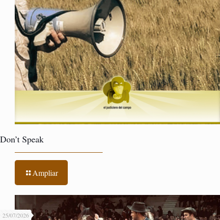
Don’t Speak
Ampliar
25/07/2026