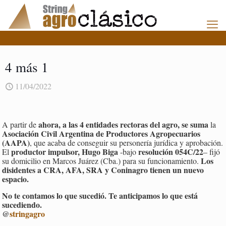
4 más 1
11/04/2022
ahora, a las 4 entidades rectoras del agro, se suma
A partir de
la
Asociación Civil Argentina de Productores Agropecuarios
(AAPA)
, que acaba de conseguir su personería jurídica y aprobación.
productor impulsor, Hugo Biga
resolución 054C/22
El
-bajo
– fijó
Los
su domicilio en Marcos Juárez (Cba.) para su funcionamiento.
disidentes a CRA, AFA, SRA y Coninagro tienen un nuevo
espacio.
No te contamos lo que sucedió. Te anticipamos lo que está
sucediendo.
@
stringagro