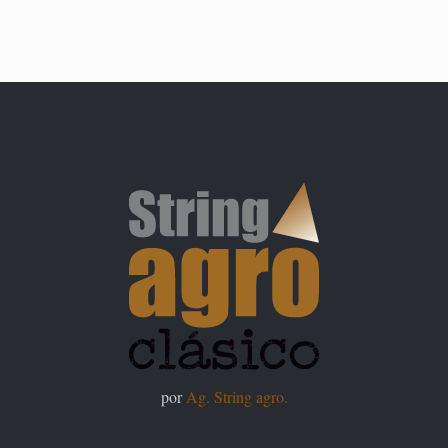
por
Ag. String agro.