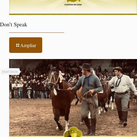
Don’t Speak
Ampliar
25/07/2026