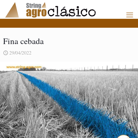
Fina cebada
29/04/2022