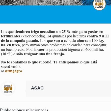
siembren trigo necesitan un 25 % más para gastos en
Los que
fertilizantes
14
contra 9 u 11
(valor cosecha).
quintales por hectárea
de la campaña pasada.
van a cebada ahorran 100 kg.
Los que
ha. en urea
, pero suman otros problemas de calidad para conseguir
caer
600 mil ha.
un buen precio. Podría
la producción triguera en
(10 %) o sólo resignar una fina franja.
No te contamos lo que sucedió. Te anticipamos lo que está
sucediendo.
@
stringagro
ASAC
Publicaciones relacionadas