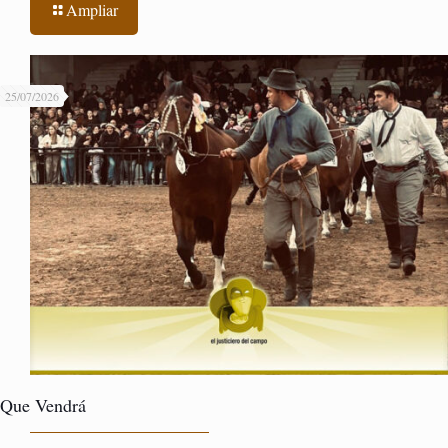
Ampliar
25/07/2026
Que Vendrá