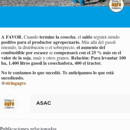
A FAVOR.
termine la cosecha
saldo
Cuando
, el
seguirá siendo
positivo para el productor agropecuario.
Más allá del gasoil
el aumento del
retenido, la distribución o el sobreprecio,
combustible por escasez
compensará con el 25 % más en el
se
valor de la soja
Relación: Para levantar 100
, maíz y otros granos.
ha, 1.400 litros gasoil la cosechadora, 400 el tractor.
No te contamos lo que sucedió. Te anticipamos lo que está
sucediendo.
@
stringagro
ASAC
Publicaciones relacionadas