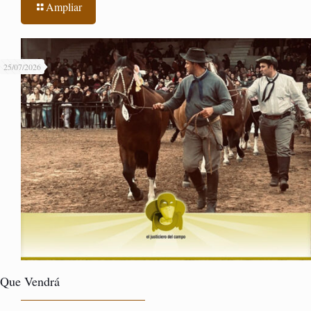
Ampliar
25/07/2026
Que Vendrá