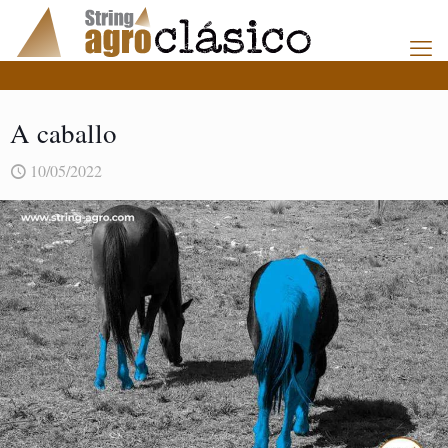
A caballo
10/05/2022