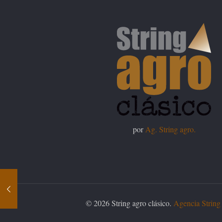
por
Ag. String agro.
© 2026 String agro clásico.
Agencia String