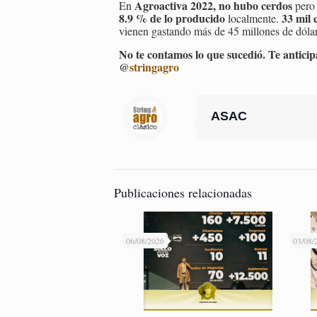
Agroactiva 2022, no hubo cerdos
En
per
8.9 % de lo producido
33 mil 
localmente.
vienen gastando más de 45 millones de dóla
No te contamos lo que sucedió. Te anticip
@
stringagro
ASAC
Publicaciones relacionadas
06/08/2026
03/08/