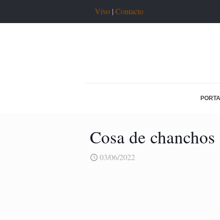
Vivo
|
Contacto
PORT
Cosa de chanchos
03/06/2022