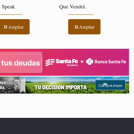
t Speak
Que Vendrá
Ampliar
Ampliar