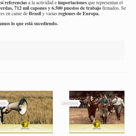
sí referencias
importaciones
o
a la actividad e
que representan el
cerdas, 712 mil capones y 6.500 puestos de trabajo
frenados. Se
Brasil
regiones de Europa.
res en carne de
y varias
amos lo que está sucediendo.
2026
25/07/2026