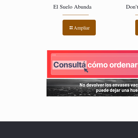
El Suelo Abunda
Don’
Ampliar