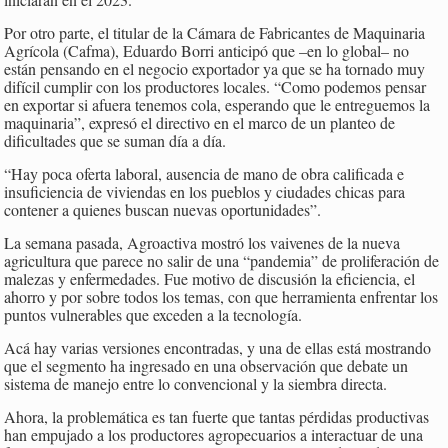
Por otro parte, el titular de la Cámara de Fabricantes de Maquinaria
Agrícola (Cafma), Eduardo Borri anticipó que –en lo global– no
están pensando en el negocio exportador ya que se ha tornado muy
difícil cumplir con los productores locales. “Como podemos pensar
en exportar si afuera tenemos cola, esperando que le entreguemos la
maquinaria”, expresó el directivo en el marco de un planteo de
dificultades que se suman día a día.
“Hay poca oferta laboral, ausencia de mano de obra calificada e
insuficiencia de viviendas en los pueblos y ciudades chicas para
contener a quienes buscan nuevas oportunidades”.
La semana pasada, Agroactiva mostró los vaivenes de la nueva
agricultura que parece no salir de una “pandemia” de proliferación de
malezas y enfermedades. Fue motivo de discusión la eficiencia, el
ahorro y por sobre todos los temas, con que herramienta enfrentar los
puntos vulnerables que exceden a la tecnología.
Acá hay varias versiones encontradas, y una de ellas está mostrando
que el segmento ha ingresado en una observación que debate un
sistema de manejo entre lo convencional y la siembra directa.
Ahora, la problemática es tan fuerte que tantas pérdidas productivas
han empujado a los productores agropecuarios a interactuar de una