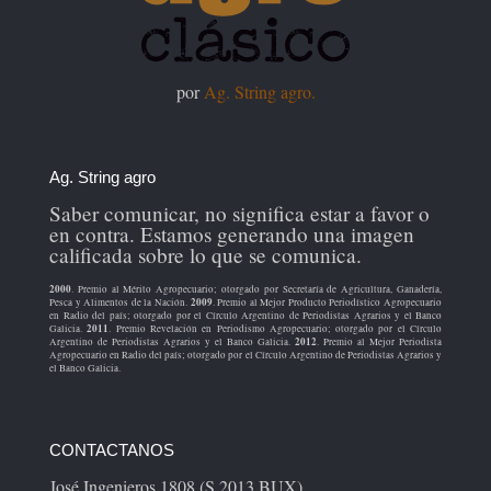
por
Ag. String agro.
Ag. String agro
Saber comunicar, no significa estar a favor o
en contra. Estamos generando una imagen
calificada sobre lo que se comunica.
2000
. Premio al Mérito Agropecuario; otorgado por Secretaría de Agricultura, Ganadería,
2009
Pesca y Alimentos de la Nación.
. Premio al Mejor Producto Periodístico Agropecuario
en Radio del país; otorgado por el Círculo Argentino de Periodistas Agrarios y el Banco
2011
Galicia.
. Premio Revelación en Periodismo Agropecuario; otorgado por el Círculo
2012
Argentino de Periodistas Agrarios y el Banco Galicia.
. Premio al Mejor Periodista
Agropecuario en Radio del país; otorgado por el Círculo Argentino de Periodistas Agrarios y
el Banco Galicia.
CONTACTANOS
José Ingenieros 1808 (S 2013 BUX)