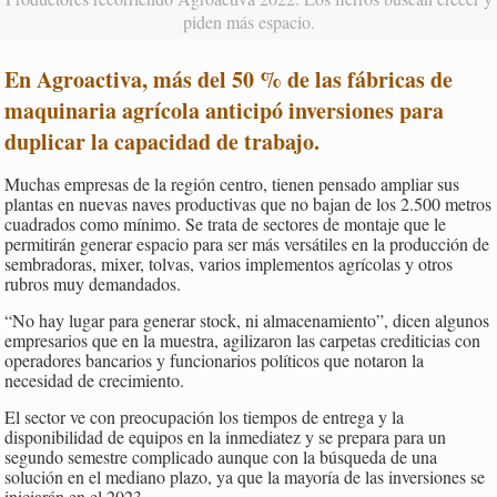
piden más espacio.
En Agroactiva, más del 50 % de las fábricas de
maquinaria agrícola anticipó inversiones para
duplicar la capacidad de trabajo.
Muchas empresas de la región centro, tienen pensado ampliar sus
plantas en nuevas naves productivas que no bajan de los 2.500 metros
cuadrados como mínimo. Se trata de sectores de montaje que le
permitirán generar espacio para ser más versátiles en la producción de
sembradoras, mixer, tolvas, varios implementos agrícolas y otros
rubros muy demandados.
“No hay lugar para generar stock, ni almacenamiento”, dicen algunos
empresarios que en la muestra, agilizaron las carpetas crediticias con
operadores bancarios y funcionarios políticos que notaron la
necesidad de crecimiento.
El sector ve con preocupación los tiempos de entrega y la
disponibilidad de equipos en la inmediatez y se prepara para un
segundo semestre complicado aunque con la búsqueda de una
solución en el mediano plazo, ya que la mayoría de las inversiones se
iniciarán en el 2023.