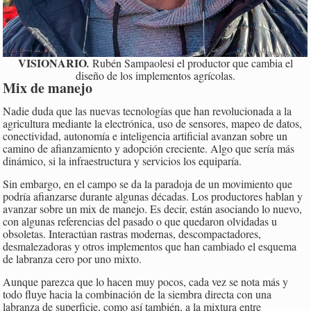
VISIONARIO
.
Rubén Sampaolesi el productor que cambia el
diseño de los implementos agrícolas.
Mix de manejo
Nadie duda que las nuevas tecnologías que han revolucionada a la
agricultura mediante la electrónica, uso de sensores, mapeo de datos,
conectividad, autonomía e inteligencia artificial avanzan sobre un
camino de afianzamiento y adopción creciente. Algo que sería más
dinámico, si la infraestructura y servicios los equiparía.
Sin embargo, en el campo se da la paradoja de un movimiento que
podría afianzarse durante algunas décadas. Los productores hablan y
avanzar sobre un mix de manejo. Es decir, están asociando lo nuevo,
con algunas referencias del pasado o que quedaron olvidadas u
obsoletas. Interactúan rastras modernas, descompactadores,
desmalezadoras y otros implementos que han cambiado el esquema
de labranza cero por uno mixto.
Aunque parezca que lo hacen muy pocos, cada vez se nota más y
todo fluye hacia la combinación de la siembra directa con una
labranza de superficie, como así también, a la mixtura entre