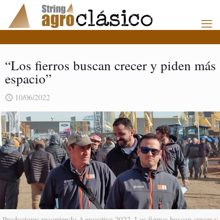
“Los fierros buscan crecer y piden más
espacio”
10/06/2022
Productores recorriendo Agroactiva 2022. Los fierros buscan crecer y