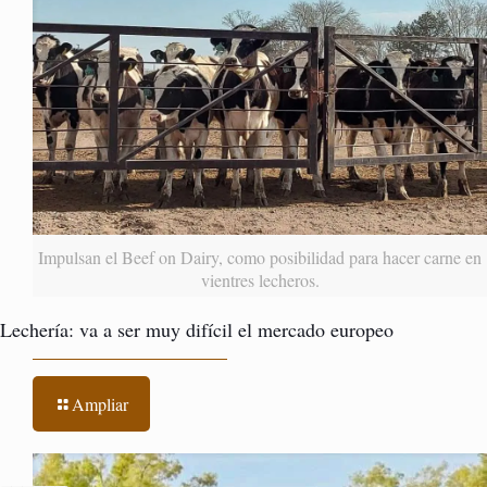
Impulsan el Beef on Dairy, como posibilidad para hacer carne en
vientres lecheros.
Lechería: va a ser muy difícil el mercado europeo
Ampliar