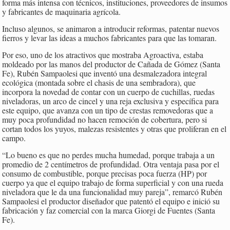
forma más intensa con técnicos, instituciones, proveedores de insumos
y fabricantes de maquinaria agrícola.
Incluso algunos, se animaron a introducir reformas, patentar nuevos
fierros y levar las ideas a muchos fabricantes para que las tomaran.
Por eso, uno de los atractivos que mostraba Agroactiva, estaba
moldeado por las manos del productor de Cañada de Gómez (Santa
Fe), Rubén Sampaolesi que inventó una desmalezadora integral
ecológica (montada sobre el chasis de una sembradora), que
incorpora la novedad de contar con un cuerpo de cuchillas, ruedas
niveladoras, un arco de cincel y una reja exclusiva y específica para
este equipo, que avanza con un tipo de crestas removedoras que a
muy poca profundidad no hacen remoción de cobertura, pero si
cortan todos los yuyos, malezas resistentes y otras que proliferan en el
campo.
“Lo bueno es que no perdes mucha humedad, porque trabaja a un
promedio de 2 centímetros de profundidad. Otra ventaja pasa por el
consumo de combustible, porque precisas poca fuerza (HP) por
cuerpo ya que el equipo trabajo de forma superficial y con una rueda
niveladora que le da una funcionalidad muy pareja”, remarcó Rubén
Sampaolesi el productor diseñador que patentó el equipo e inició su
fabricación y faz comercial con la marca Giorgi de Fuentes (Santa
Fe).