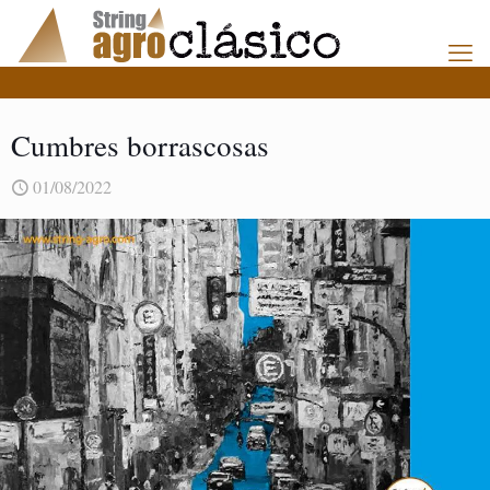
Cumbres borrascosas
01/08/2022