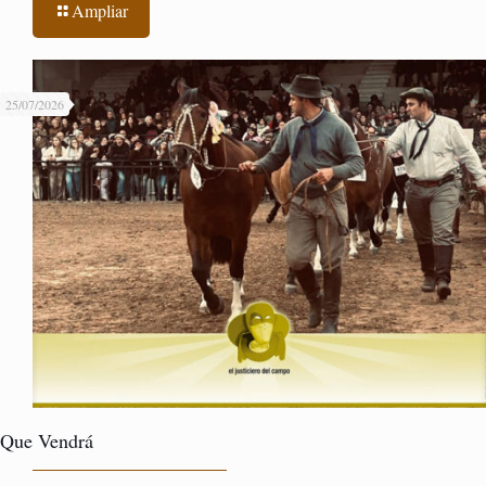
Ampliar
25/07/2026
Que Vendrá