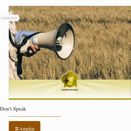
03/08/2026
Don’t Speak
Ampliar