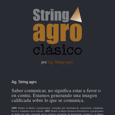
por
Ag. String agro.
Ag. String agro
Saber comunicar, no significa estar a favor o
en contra. Estamos generando una imagen
calificada sobre lo que se comunica.
2000
. Premio al Mérito Agropecuario; otorgado por Secretaría de Agricultura, Ganadería,
2009
Pesca y Alimentos de la Nación.
. Premio al Mejor Producto Periodístico Agropecuario
en Radio del país; otorgado por el Círculo Argentino de Periodistas Agrarios y el Banco