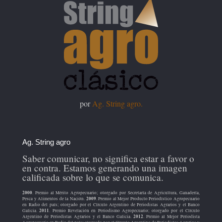
por
Ag. String agro.
Ag. String agro
Saber comunicar, no significa estar a favor o
en contra. Estamos generando una imagen
calificada sobre lo que se comunica.
2000
. Premio al Mérito Agropecuario; otorgado por Secretaría de Agricultura, Ganadería,
2009
Pesca y Alimentos de la Nación.
. Premio al Mejor Producto Periodístico Agropecuario
en Radio del país; otorgado por el Círculo Argentino de Periodistas Agrarios y el Banco
2011
Galicia.
. Premio Revelación en Periodismo Agropecuario; otorgado por el Círculo
2012
Argentino de Periodistas Agrarios y el Banco Galicia.
. Premio al Mejor Periodista