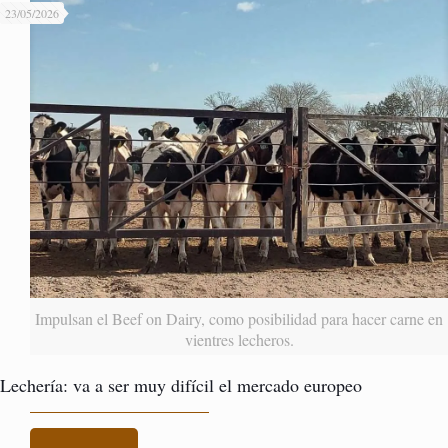
23/05/2026
Impulsan el Beef on Dairy, como posibilidad para hacer carne en
vientres lecheros.
Lechería: va a ser muy difícil el mercado europeo