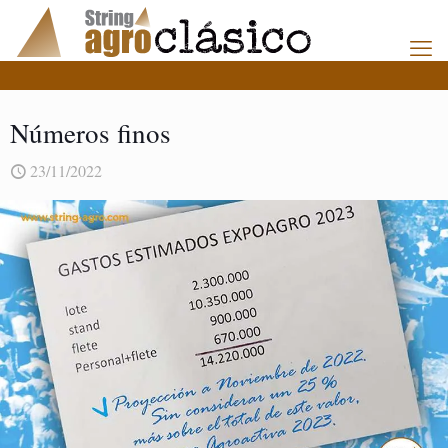
Números finos
23/11/2022