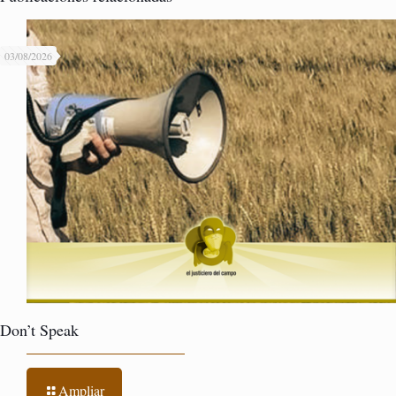
03/08/2026
Don’t Speak
Ampliar