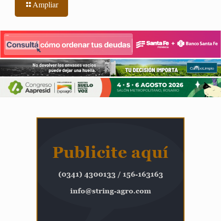
Ampliar