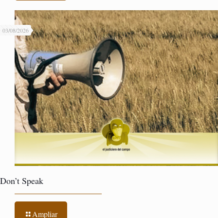
03/08/2026
Don’t Speak
Ampliar