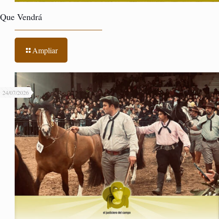
Que Vendrá
Ampliar
24/07/2026