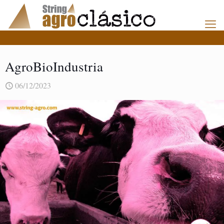
AgroBioIndustria
06/12/2023