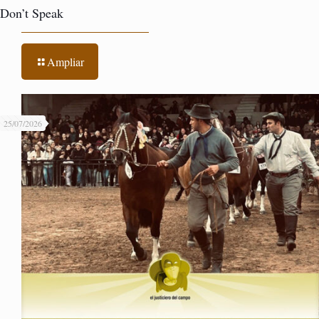
Don’t Speak
Ampliar
25/07/2026