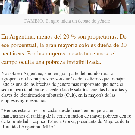
CAMBIO. El agro inicia un debate de género.
En Argentina, menos del 20 % son propietarias. De
ese porcentual, la gran mayoría solo es dueña de 20
hectáreas. Por las mujeres -desde hace años- el
.
campo oculta una pobreza invisibilizada
No solo en Argentina, sino en gran parte del mundo rural o
agropecuario las mujeres no son dueñas de las tierras que trabajan.
Este es una de las brechas de género más importante que tiene el
sector, pero también se suceden las de salarios, cuentas bancarias y
claves de identificación tributaria (Cuit), en la mayoría de las
empresas agropecuarias.
“Hemos estado invisibilizadas desde hace tiempo, pero aún
mantenemos el ranking de la concentración de mayor pobreza dentro
de la ruralidad”, explicó Patricia Gorza, presidenta de Mujeres de la
Ruralidad Argentina (MRA).