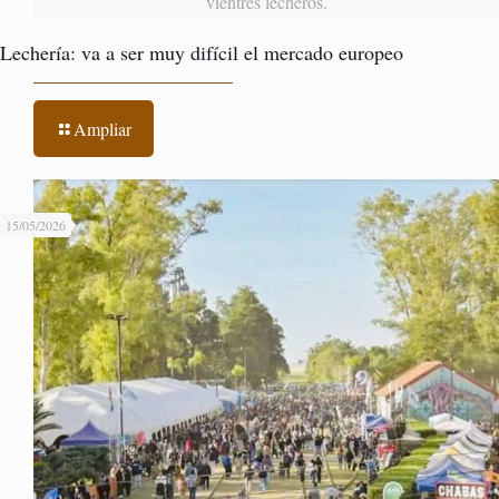
vientres lecheros.
Lechería: va a ser muy difícil el mercado europeo
Ampliar
15/05/2026