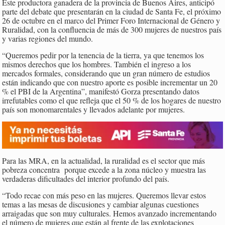
Este productora ganadera de la provincia de Buenos Aires, anticipó
parte del debate que presentarán en la ciudad de Santa Fe, el próximo
26 de octubre en el marco del Primer Foro Internacional de Género y
Ruralidad, con la confluencia de más de 300 mujeres de nuestros país
y varias regiones del mundo.
“Queremos pedir por la tenencia de la tierra, ya que tenemos los
mismos derechos que los hombres. También el ingreso a los
mercados formales, considerando que un gran número de estudios
están indicando que con nuestro aporte es posible incrementar un 20
% el PBI de la Argentina”, manifestó Gorza presentando datos
irrefutables como el que refleja que el 50 % de los hogares de nuestro
país son monomarentales y llevados adelante por mujeres.
Para las MRA, en la actualidad, la ruralidad es el sector que más
pobreza concentra porque excede a la zona núcleo y muestra las
verdaderas dificultades del interior profundo del país.
“Todo recae con más peso en las mujeres. Queremos llevar estos
temas a las mesas de discusiones y cambiar algunas cuestiones
arraigadas que son muy culturales. Hemos avanzado incrementando
el número de mujeres que están al frente de las explotaciones