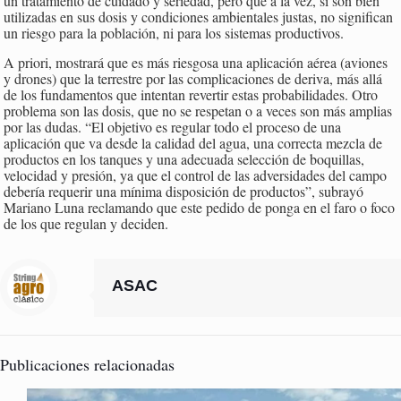
un tratamiento de cuidado y seriedad, pero que a la vez, si son bien
utilizadas en sus dosis y condiciones ambientales justas, no significan
un riesgo para la población, ni para los sistemas productivos.
A priori, mostrará que es más riesgosa una aplicación aérea (aviones
y drones) que la terrestre por las complicaciones de deriva, más allá
de los fundamentos que intentan revertir estas probabilidades. Otro
problema son las dosis, que no se respetan o a veces son más amplias
por las dudas. “El objetivo es regular todo el proceso de una
aplicación que va desde la calidad del agua, una correcta mezcla de
productos en los tanques y una adecuada selección de boquillas,
velocidad y presión, ya que el control de las adversidades del campo
debería requerir una mínima disposición de productos”, subrayó
Mariano Luna reclamando que este pedido de ponga en el faro o foco
de los que regulan y deciden.
ASAC
Publicaciones relacionadas