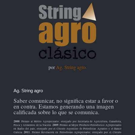
por
Ag. String agro.
Ag. String agro
Saber comunicar, no significa estar a favor o
en contra. Estamos generando una imagen
calificada sobre lo que se comunica.
2000
. Premio al Mérito Agropecuario; otorgado por Secretaría de Agricultura, Ganadería,
2009
Pesca y Alimentos de la Nación.
. Premio al Mejor Producto Periodístico Agropecuario
en Radio del país; otorgado por el Círculo Argentino de Periodistas Agrarios y el Banco
2011
Galicia.
. Premio Revelación en Periodismo Agropecuario; otorgado por el Círculo