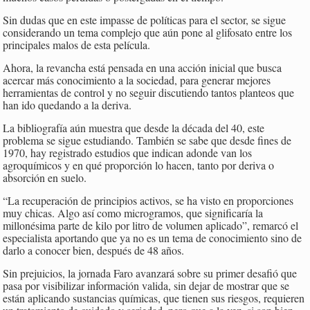
Sin dudas que en este impasse de políticas para el sector, se sigue
considerando un tema complejo que aún pone al glifosato entre los
principales malos de esta película.
Ahora, la revancha está pensada en una acción inicial que busca
acercar más conocimiento a la sociedad, para generar mejores
herramientas de control y no seguir discutiendo tantos planteos que
han ido quedando a la deriva.
La bibliografía aún muestra que desde la década del 40, este
problema se sigue estudiando. También se sabe que desde fines de
1970, hay registrado estudios que indican adonde van los
agroquímicos y en qué proporción lo hacen, tanto por deriva o
absorción en suelo.
“La recuperación de principios activos, se ha visto en proporciones
muy chicas. Algo así como microgramos, que significaría la
millonésima parte de kilo por litro de volumen aplicado”, remarcó el
especialista aportando que ya no es un tema de conocimiento sino de
darlo a conocer bien, después de 48 años.
Sin prejuicios, la jornada Faro avanzará sobre su primer desafió que
pasa por visibilizar información valida, sin dejar de mostrar que se
están aplicando sustancias químicas, que tienen sus riesgos, requieren