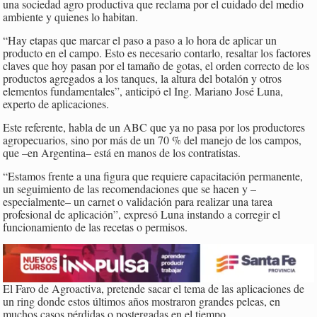
una sociedad agro productiva que reclama por el cuidado del medio
ambiente y quienes lo habitan.
“Hay etapas que marcar el paso a paso a lo hora de aplicar un
producto en el campo. Esto es necesario contarlo, resaltar los factores
claves que hoy pasan por el tamaño de gotas, el orden correcto de los
productos agregados a los tanques, la altura del botalón y otros
elementos fundamentales”, anticipó el Ing. Mariano José Luna,
experto de aplicaciones.
Este referente, habla de un ABC que ya no pasa por los productores
agropecuarios, sino por más de un 70 % del manejo de los campos,
que –en Argentina– está en manos de los contratistas.
“Estamos frente a una figura que requiere capacitación permanente,
un seguimiento de las recomendaciones que se hacen y –
especialmente– un carnet o validación para realizar una tarea
profesional de aplicación”, expresó Luna instando a corregir el
funcionamiento de las recetas o permisos.
El Faro de Agroactiva, pretende sacar el tema de las aplicaciones de
un ring donde estos últimos años mostraron grandes peleas, en
muchos casos pérdidas o postergadas en el tiempo.