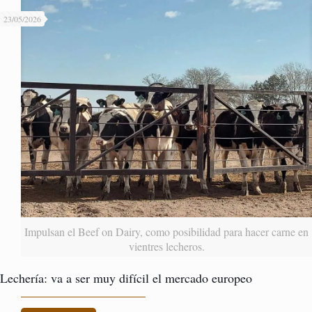
23/05/2026
Impulsan el Beef on Dairy, como posibilidad para hacer carne en
vientres lecheros.
Lechería: va a ser muy difícil el mercado europeo