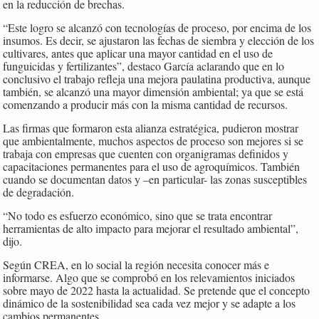
en la reducción de brechas.
“Este logro se alcanzó con tecnologías de proceso, por encima de los
insumos. Es decir, se ajustaron las fechas de siembra y elección de los
cultivares, antes que aplicar una mayor cantidad en el uso de
funguicidas y fertilizantes”, destaco García aclarando que en lo
conclusivo el trabajo refleja una mejora paulatina productiva, aunque
también, se alcanzó una mayor dimensión ambiental; ya que se está
comenzando a producir más con la misma cantidad de recursos.
Las firmas que formaron esta alianza estratégica, pudieron mostrar
que ambientalmente, muchos aspectos de proceso son mejores si se
trabaja con empresas que cuenten con organigramas definidos y
capacitaciones permanentes para el uso de agroquímicos. También
cuando se documentan datos y –en particular- las zonas susceptibles
de degradación.
“No todo es esfuerzo económico, sino que se trata encontrar
herramientas de alto impacto para mejorar el resultado ambiental”,
dijo.
Según CREA, en lo social la región necesita conocer más e
informarse. Algo que se comprobó en los relevamientos iniciados
sobre mayo de 2022 hasta la actualidad. Se pretende que el concepto
dinámico de la sostenibilidad sea cada vez mejor y se adapte a los
cambios permanentes.