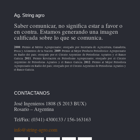
Ag. String agro
Saber comunicar, no significa estar a favor o
en contra. Estamos generando una imagen
calificada sobre lo que se comunica.
2000
. Premio al Mérito Agropecuario; otorgado por Secretaría de Agricultura, Ganadería,
2009
Pesca y Alimentos de la Nación.
. Premio al Mejor Producto Periodístico Agropecuario
en Radio del país; otorgado por el Círculo Argentino de Periodistas Agrarios y el Banco
2011
Galicia.
. Premio Revelación en Periodismo Agropecuario; otorgado por el Círculo
2012
Argentino de Periodistas Agrarios y el Banco Galicia.
. Premio al Mejor Periodista
Agropecuario en Radio del país; otorgado por el Círculo Argentino de Periodistas Agrarios y
el Banco Galicia.
CONTACTANOS
José Ingenieros 1808 (S 2013 BUX)
Rosario – Argentina
Tel/Fax: (0341) 4300133 / 156-163163
info@string-agro.com