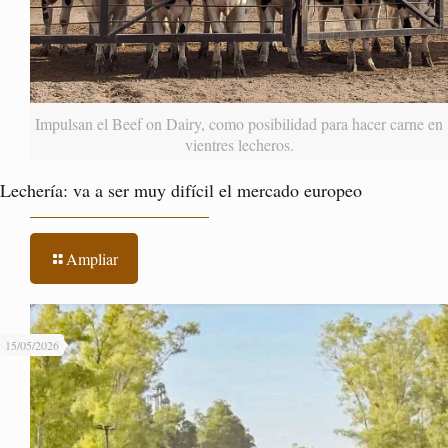
Impulsan el Beef on Dairy, como posibilidad para hacer carne en
vientres lecheros.
Lechería: va a ser muy difícil el mercado europeo
Ampliar
15/05/2026