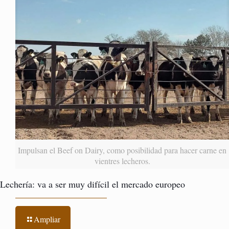
Impulsan el Beef on Dairy, como posibilidad para hacer carne en
vientres lecheros.
Lechería: va a ser muy difícil el mercado europeo
Ampliar