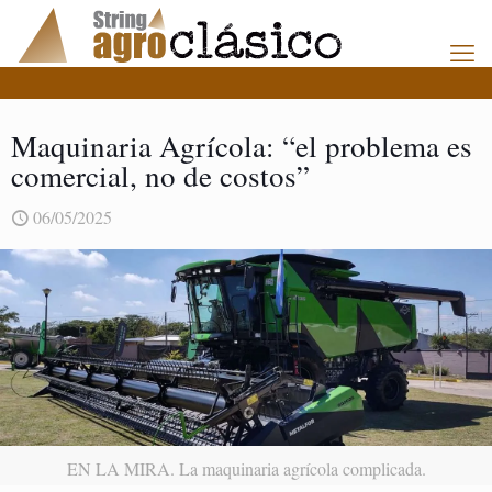
Maquinaria Agrícola: “el problema es
comercial, no de costos”
06/05/2025
EN LA MIRA. La maquinaria agrícola complicada.