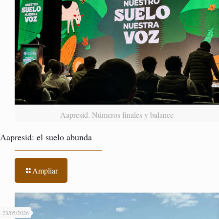
Aapresid. Números finales y balance
Aapresid: el suelo abunda
Ampliar
23/05/2026