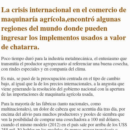
La crisis internacional en el comercio de
maquinaría agrícola,encontró algunas
regiones del mundo donde pueden
ingresar los implementos usados a valor
de chatarra.
Poco tiempo duró para la industria metalmecánica, el entusiasmo que
transmitía el productor agropecuario al referenciar una buena cosecha,
con rindes especiales y en companía del clima.
Es más, se pasó de la preocupación centrada en el tipo de cambio
bajo, al igual que la de los precios internacionales, a la angustia que
viene generando la resolución del gobierno nacional con la apertura
de las importaciones de maquinaria agrícola usada,
Para la mayoría de las fábricas (tanto nacionales, como
multinacionales), un dolor de cabeza que se acentúa día tras día, por
encima del alivio para muchos productores y pooles de siembra que
ven la posibilidad de comprar una cosechadora a 100 mil dólares,
cuando el mismo modelo (2012) en el país sale por arriba de los U$S
255 mil. Ni hablar en los modelos de menos mayor tecnología o