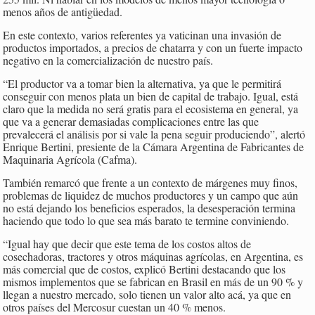
menos años de antigüedad.
En este contexto, varios referentes ya vaticinan una invasión de
productos importados, a precios de chatarra y con un fuerte impacto
negativo en la comercialización de nuestro país.
“El productor va a tomar bien la alternativa, ya que le permitirá
conseguir con menos plata un bien de capital de trabajo. Igual, está
claro que la medida no será gratis para el ecosistema en general, ya
que va a generar demasiadas complicaciones entre las que
prevalecerá el análisis por si vale la pena seguir produciendo”, alertó
Enrique Bertini, presiente de la Cámara Argentina de Fabricantes de
Maquinaria Agrícola (Cafma).
También remarcó que frente a un contexto de márgenes muy finos,
problemas de liquidez de muchos productores y un campo que aún
no está dejando los beneficios esperados, la desesperación termina
haciendo que todo lo que sea más barato te termine conviniendo.
“Igual hay que decir que este tema de los costos altos de
cosechadoras, tractores y otros máquinas agrícolas, en Argentina, es
más comercial que de costos, explicó Bertini destacando que los
mismos implementos que se fabrican en Brasil en más de un 90 % y
llegan a nuestro mercado, solo tienen un valor alto acá, ya que en
otros países del Mercosur cuestan un 40 % menos.