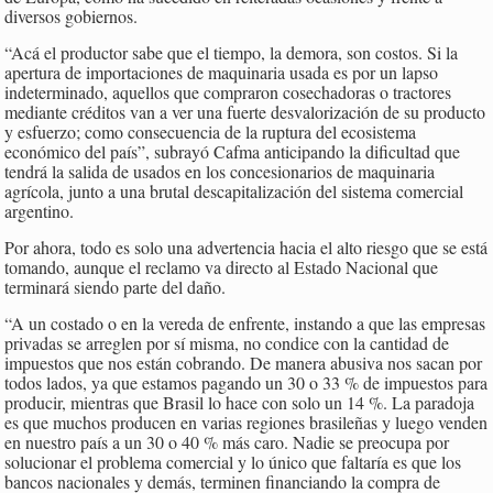
diversos gobiernos.
“Acá el productor sabe que el tiempo, la demora, son costos. Si la
apertura de importaciones de maquinaria usada es por un lapso
indeterminado, aquellos que compraron cosechadoras o tractores
mediante créditos van a ver una fuerte desvalorización de su producto
y esfuerzo; como consecuencia de la ruptura del ecosistema
económico del país”, subrayó Cafma anticipando la dificultad que
tendrá la salida de usados en los concesionarios de maquinaria
agrícola, junto a una brutal descapitalización del sistema comercial
argentino.
Por ahora, todo es solo una advertencia hacia el alto riesgo que se está
tomando, aunque el reclamo va directo al Estado Nacional que
terminará siendo parte del daño.
“A un costado o en la vereda de enfrente, instando a que las empresas
privadas se arreglen por sí misma, no condice con la cantidad de
impuestos que nos están cobrando. De manera abusiva nos sacan por
todos lados, ya que estamos pagando un 30 o 33 % de impuestos para
producir, mientras que Brasil lo hace con solo un 14 %. La paradoja
es que muchos producen en varias regiones brasileñas y luego venden
en nuestro país a un 30 o 40 % más caro. Nadie se preocupa por
solucionar el problema comercial y lo único que faltaría es que los
bancos nacionales y demás, terminen financiando la compra de