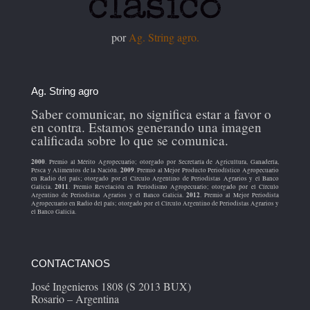
por
Ag. String agro.
Ag. String agro
Saber comunicar, no significa estar a favor o
en contra. Estamos generando una imagen
calificada sobre lo que se comunica.
2000
. Premio al Mérito Agropecuario; otorgado por Secretaría de Agricultura, Ganadería,
2009
Pesca y Alimentos de la Nación.
. Premio al Mejor Producto Periodístico Agropecuario
en Radio del país; otorgado por el Círculo Argentino de Periodistas Agrarios y el Banco
2011
Galicia.
. Premio Revelación en Periodismo Agropecuario; otorgado por el Círculo
2012
Argentino de Periodistas Agrarios y el Banco Galicia.
. Premio al Mejor Periodista
Agropecuario en Radio del país; otorgado por el Círculo Argentino de Periodistas Agrarios y
el Banco Galicia.
CONTACTANOS
José Ingenieros 1808 (S 2013 BUX)
Rosario – Argentina