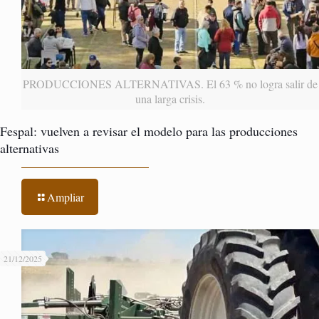
PRODUCCIONES ALTERNATIVAS. El 63 % no logra salir de
una larga crisis.
Fespal: vuelven a revisar el modelo para las producciones
alternativas
Ampliar
21/12/2025