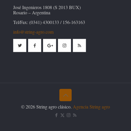
José Ingenieros 1808 (S 2013 BUX)
Rosario – Argentina
Tel/Fax: (0341) 4300133 / 156-163163
info@string-agro.com
© 2026 String agro clásico.
Agencia String agro