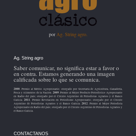
por
Ag. String agro.
Ag. String agro
Saber comunicar, no significa estar a favor o
en contra. Estamos generando una imagen
calificada sobre lo que se comunica.
2000
. Premio al Mérito Agropecuario; otorgado por Secretaría de Agricultura, Ganadería,
2009
Pesca y Alimentos de la Nación.
. Premio al Mejor Producto Periodístico Agropecuario
en Radio del país; otorgado por el Círculo Argentino de Periodistas Agrarios y el Banco
2011
Galicia.
. Premio Revelación en Periodismo Agropecuario; otorgado por el Círculo
2012
Argentino de Periodistas Agrarios y el Banco Galicia.
. Premio al Mejor Periodista
Agropecuario en Radio del país; otorgado por el Círculo Argentino de Periodistas Agrarios y
el Banco Galicia.
CONTACTANOS