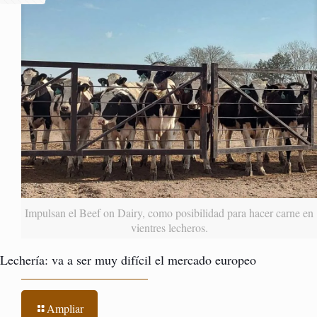
Impulsan el Beef on Dairy, como posibilidad para hacer carne en
vientres lecheros.
Lechería: va a ser muy difícil el mercado europeo
Ampliar