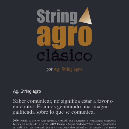
por
Ag. String agro.
Ag. String agro
Saber comunicar, no significa estar a favor o
en contra. Estamos generando una imagen
calificada sobre lo que se comunica.
2000
. Premio al Mérito Agropecuario; otorgado por Secretaría de Agricultura, Ganadería,
2009
Pesca y Alimentos de la Nación.
. Premio al Mejor Producto Periodístico Agropecuario
en Radio del país; otorgado por el Círculo Argentino de Periodistas Agrarios y el Banco