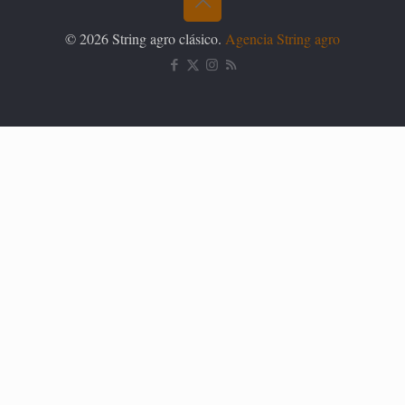
© 2026 String agro clásico.
Agencia String agro