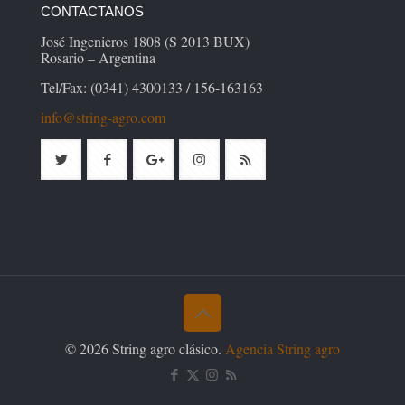
CONTACTANOS
José Ingenieros 1808 (S 2013 BUX)
Rosario – Argentina
Tel/Fax: (0341) 4300133 / 156-163163
info@string-agro.com
© 2026 String agro clásico.
Agencia String agro