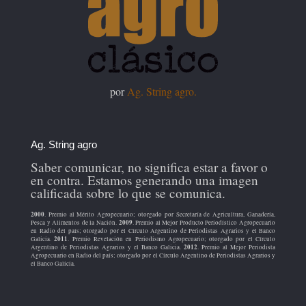
por
Ag. String agro.
Ag. String agro
Saber comunicar, no significa estar a favor o
en contra. Estamos generando una imagen
calificada sobre lo que se comunica.
2000
. Premio al Mérito Agropecuario; otorgado por Secretaría de Agricultura, Ganadería,
2009
Pesca y Alimentos de la Nación.
. Premio al Mejor Producto Periodístico Agropecuario
en Radio del país; otorgado por el Círculo Argentino de Periodistas Agrarios y el Banco
2011
Galicia.
. Premio Revelación en Periodismo Agropecuario; otorgado por el Círculo
2012
Argentino de Periodistas Agrarios y el Banco Galicia.
. Premio al Mejor Periodista
Agropecuario en Radio del país; otorgado por el Círculo Argentino de Periodistas Agrarios y
el Banco Galicia.