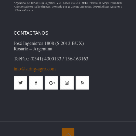
2012
Argentino de Periodistas Agrarios y el Banco Galicia.
. Premio al Mejor Periodista
Agropecuario en Radio del país; otorgado por el Círculo Argentino de Periodistas Agrarios y
el Banco Galicia.
CONTACTANOS
José Ingenieros 1808 (S 2013 BUX)
Rosario – Argentina
Tel/Fax: (0341) 4300133 / 156-163163
info@string-agro.com