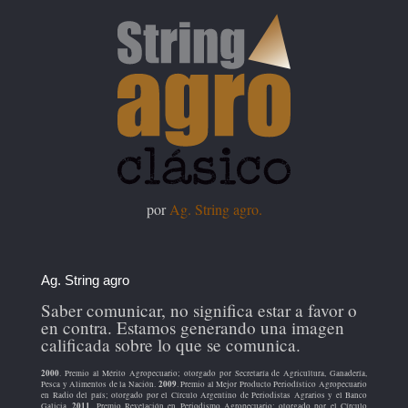
por
Ag. String agro.
Ag. String agro
Saber comunicar, no significa estar a favor o
en contra. Estamos generando una imagen
calificada sobre lo que se comunica.
2000
. Premio al Mérito Agropecuario; otorgado por Secretaría de Agricultura, Ganadería,
2009
Pesca y Alimentos de la Nación.
. Premio al Mejor Producto Periodístico Agropecuario
en Radio del país; otorgado por el Círculo Argentino de Periodistas Agrarios y el Banco
2011
Galicia.
. Premio Revelación en Periodismo Agropecuario; otorgado por el Círculo