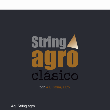
por
Ag. String agro.
Ag. String agro