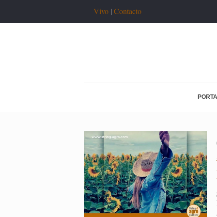
Vivo
|
Contacto
PORT