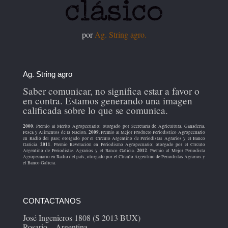
por
Ag. String agro.
Ag. String agro
Saber comunicar, no significa estar a favor o
en contra. Estamos generando una imagen
calificada sobre lo que se comunica.
2000
. Premio al Mérito Agropecuario; otorgado por Secretaría de Agricultura, Ganadería,
2009
Pesca y Alimentos de la Nación.
. Premio al Mejor Producto Periodístico Agropecuario
en Radio del país; otorgado por el Círculo Argentino de Periodistas Agrarios y el Banco
2011
Galicia.
. Premio Revelación en Periodismo Agropecuario; otorgado por el Círculo
2012
Argentino de Periodistas Agrarios y el Banco Galicia.
. Premio al Mejor Periodista
Agropecuario en Radio del país; otorgado por el Círculo Argentino de Periodistas Agrarios y
el Banco Galicia.
CONTACTANOS
José Ingenieros 1808 (S 2013 BUX)
Rosario – Argentina