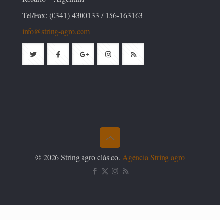
Tel/Fax: (0341) 4300133 / 156-163163
info@string-agro.com
© 2026 String agro clásico.
Agencia String agro