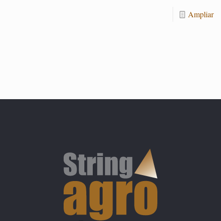
Am­pliar