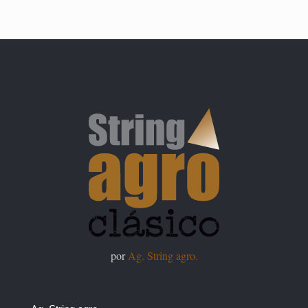
por
Ag. String agro.