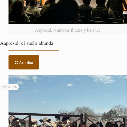
Aapresid. Números finales y balance
Aapresid: el suelo abunda
Ampliar
23/05/2026