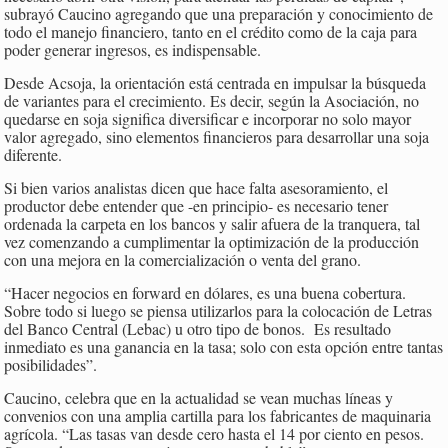
subrayó Caucino agregando que una preparación y conocimiento de
todo el manejo financiero, tanto en el crédito como de la caja para
poder generar ingresos, es indispensable.
Desde Acsoja, la orientación está centrada en impulsar la búsqueda
de variantes para el crecimiento. Es decir, según la Asociación, no
quedarse en soja significa diversificar e incorporar no solo mayor
valor agregado, sino elementos financieros para desarrollar una soja
diferente.
Si bien varios analistas dicen que hace falta asesoramiento, el
productor debe entender que -en principio- es necesario tener
ordenada la carpeta en los bancos y salir afuera de la tranquera, tal
vez comenzando a cumplimentar la optimización de la producción
con una mejora en la comercialización o venta del grano.
“Hacer negocios en forward en dólares, es una buena cobertura.
Sobre todo si luego se piensa utilizarlos para la colocación de Letras
del Banco Central (Lebac) u otro tipo de bonos. Es resultado
inmediato es una ganancia en la tasa; solo con esta opción entre tantas
posibilidades”.
Caucino, celebra que en la actualidad se vean muchas líneas y
convenios con una amplia cartilla para los fabricantes de maquinaria
agrícola. “Las tasas van desde cero hasta el 14 por ciento en pesos.