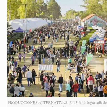
PRODUCCIONES ALTERNATIVAS. El 63 % no logra salir de