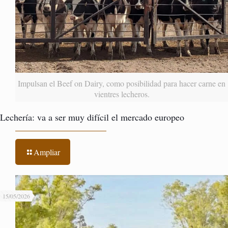
Impulsan el Beef on Dairy, como posibilidad para hacer carne en
vientres lecheros.
Lechería: va a ser muy difícil el mercado europeo
Ampliar
15/05/2026