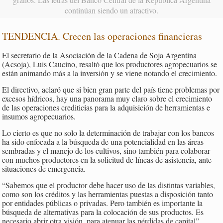
continúan siendo un atractivo.
TENDENCIA. Crecen las operaciones financieras
El secretario de la Asociación de la Cadena de Soja Argentina
(Acsoja), Luis Caucino, resaltó que los productores agropecuarios se
están animando más a la inversión y se viene notando el crecimiento.
El directivo, aclaró que si bien gran parte del país tiene problemas por
excesos hídricos, hay una panorama muy claro sobre el crecimiento
de las operaciones crediticias para la adquisición de herramientas e
insumos agropecuarios.
Lo cierto es que no solo la determinación de trabajar con los bancos
ha sido enfocada a la búsqueda de una potencialidad en las áreas
sembradas y el manejo de los cultivos, sino también para colaborar
con muchos productores en la solicitud de líneas de asistencia, ante
situaciones de emergencia.
“Sabemos que el productor debe hacer uso de las distintas variables,
como son los créditos y las herramientas puestas a disposición tanto
por entidades públicas o privadas. Pero también es importante la
búsqueda de alternativas para la colocación de sus productos. Es
necesario abrir otra visión, para atenuar las pérdidas de capital”,