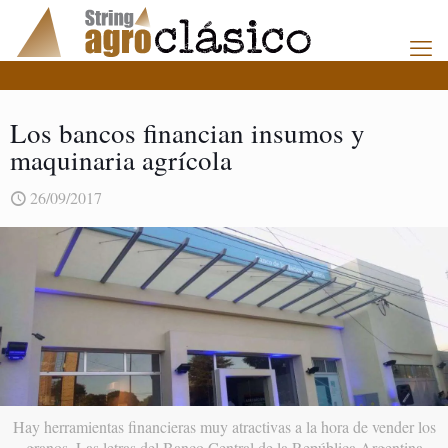
Los bancos financian insumos y
maquinaria agrícola
26/09/2017
Hay herramientas financieras muy atractivas a la hora de vender los
granos. Las letras del Banco Central de la República Argentina