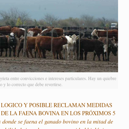
eta entre convicciones e intereses particulares. Hay un quiebre
co y lo correcto que debe revertirse.
O LOGICO Y POSIBLE RECLAMAN MEDIDAS
DE LA FAENA BOVINA EN LOS PRÓXIMOS 5
s donde se faena el ganado bovino en la mitad de