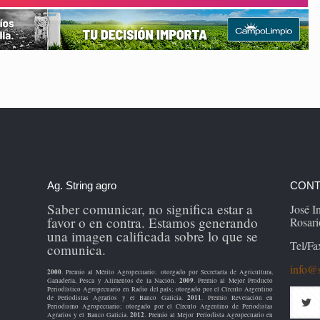
Ag. String agro
CONT
Saber comunicar, no significa estar a
José 
favor o en contra. Estamos generando
Rosari
una imagen calificada sobre lo que se
Tel/Fa
comunica.
info@s
2000
. Premio al Mérito Agropecuario; otorgado por Secretaría de Agricultura,
2009
Ganadería, Pesca y Alimentos de la Nación.
. Premio al Mejor Producto
Periodístico Agropecuario en Radio del país; otorgado por el Círculo Argentino
2011
de Periodistas Agrarios y el Banco Galicia.
. Premio Revelación en
Periodismo Agropecuario; otorgado por el Círculo Argentino de Periodistas
2012
Agrarios y el Banco Galicia.
. Premio al Mejor Periodista Agropecuario en