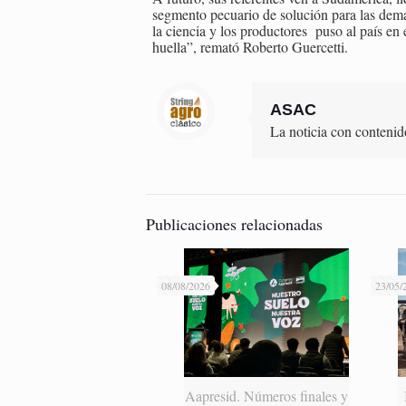
segmento pecuario de solución para las dema
la ciencia y los productores puso al país en 
huella”, remató Roberto Guercetti.
ASAC
La noticia con contenid
Publicaciones relacionadas
08/08/2026
23/05/
Aapresid. Números finales y