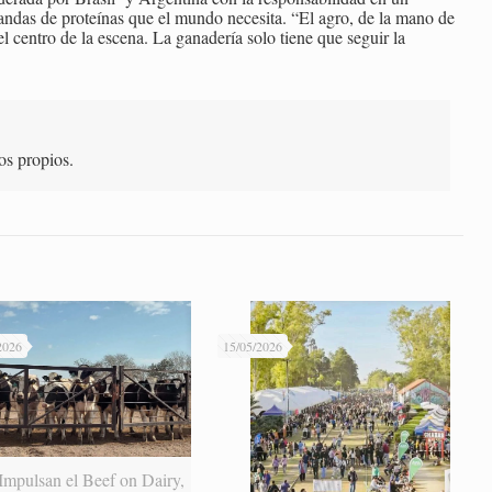
ndas de proteínas que el mundo necesita. “El agro, de la mano de
el centro de la escena. La ganadería solo tiene que seguir la
os propios.
2026
15/05/2026
Impulsan el Beef on Dairy,