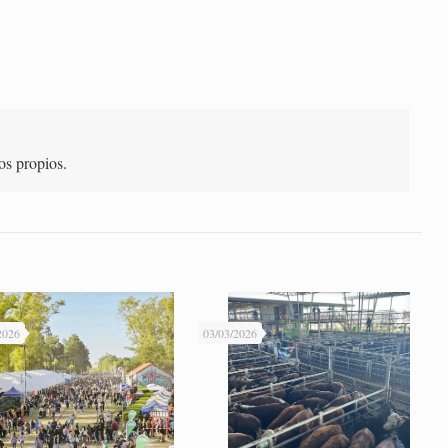
os propios.
2026
03/03/2026