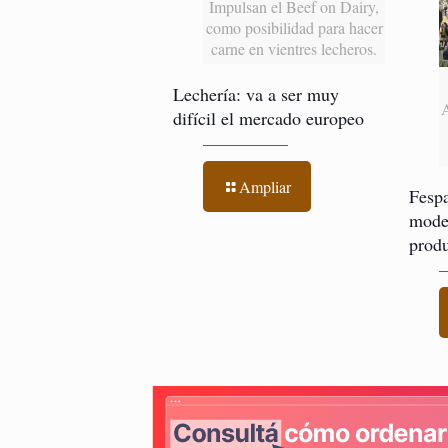
Impulsan el Beef on Dairy,
como posibilidad para hacer
carne en vientres lecheros.
Lechería: va a ser muy
difícil el mercado europeo
Ampliar
Fespa
model
produ