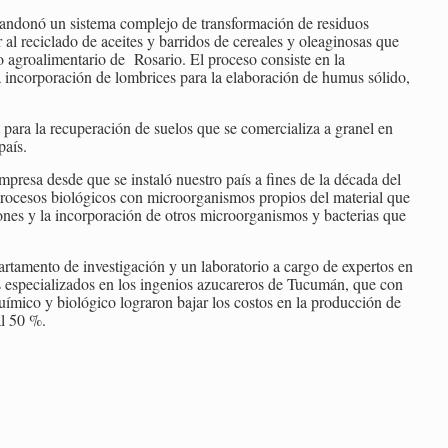
ndonó un sistema complejo de transformación de residuos
al reciclado de aceites y barridos de cereales y oleaginosas que
o agroalimentario de Rosario. El proceso consiste en la
 la incorporación de lombrices para la elaboración de humus sólido,
 para la recuperación de suelos que se comercializa a granel en
país.
empresa desde que se instaló nuestro país a fines de la década del
procesos biológicos con microorganismos propios del material que
iones y la incorporación de otros microorganismos y bacterias que
rtamento de investigación y un laboratorio a cargo de expertos en
os especializados en los ingenios azucareros de Tucumán, que con
químico y biológico lograron bajar los costos en la producción de
al 50 %.