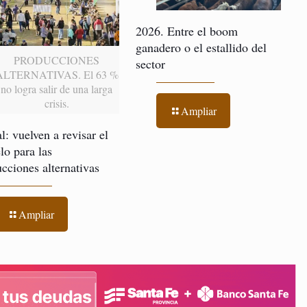
2026. Entre el boom
ganadero o el estallido del
PRODUCCIONES
sector
ALTERNATIVAS. El 63 %
no logra salir de una larga
crisis.
Ampliar
l: vuelven a revisar el
o para las
cciones alternativas
Ampliar