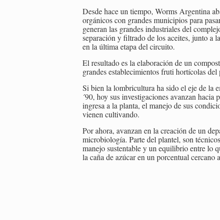
Desde hace un tiempo, Worms Argentina aba
orgánicos con grandes municipios para pasar 
generan las grandes industriales del complej
separación y filtrado de los aceites, junto a
en la última etapa del circuito.
El resultado es la elaboración de un compost
grandes establecimientos fruti hortícolas del 
Si bien la lombricultura ha sido el eje de la 
´90, hoy sus investigaciones avanzan hacia 
ingresa a la planta, el manejo de sus condic
vienen cultivando.
Por ahora, avanzan en la creación de un depa
microbiología. Parte del plantel, son técnic
manejo sustentable y un equilibrio entre lo 
la caña de azúcar en un porcentual cercano 