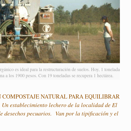
ico es ideal para la restructuración de suelos. Hoy, 1 tonelada
na a los 1900 pesos. Con 19 toneladas se recupera 1 hectárea.
UN COMPOSTAJE NATURAL PARA EQUILIBRAR
.
Un establecimiento lechero de la localidad de El
e desechos pecuarios. Van por la tipificación y el