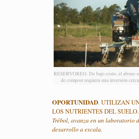
RESERVOREO. De bajo costo, el abono orgán
de compost requiera una inversión cerca
OPORTUNIDAD
. UTILIZAN 
LOS NUTRIENTES DEL SUELO
Trébol, avanza en un laboratorio d
desarrollo a escala.