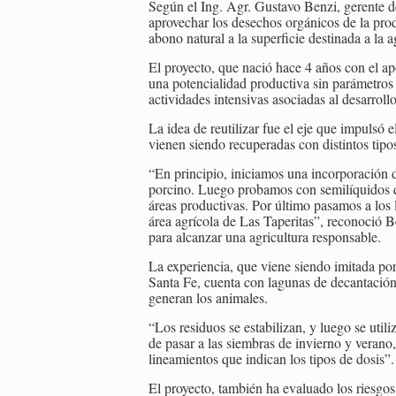
Según el Ing. Agr. Gustavo Benzi, gerente de
aprovechar los desechos orgánicos de la pro
abono natural a la superficie destinada a la a
El proyecto, que nació hace 4 años con el ap
una potencialidad productiva sin parámetro
actividades intensivas asociadas al desarrollo 
La idea de reutilizar fue el eje que impulsó 
vienen siendo recuperadas con distintos tipo
“En principio, iniciamos una incorporación 
porcino. Luego probamos con semilíquidos qu
áreas productivas. Por último pasamos a los 
área agrícola de Las Taperitas”, reconoció 
para alcanzar una agricultura responsable.
La experiencia, que viene siendo imitada por
Santa Fe, cuenta con lagunas de decantación 
generan los animales.
“Los residuos se estabilizan, y luego se util
de pasar a las siembras de invierno y verano,
lineamientos que indican los tipos de dosis”.
El proyecto, también ha evaluado los riesgos