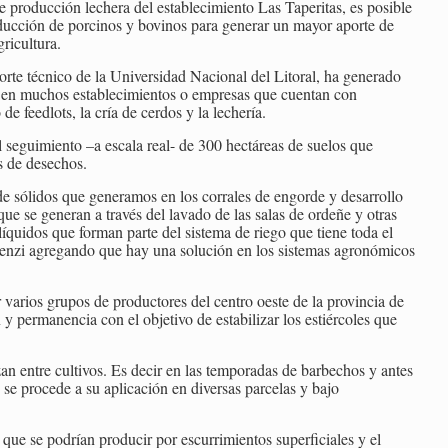
 producción lechera del establecimiento Las Taperitas, es posible
ducción de porcinos y bovinos para generar un mayor aporte de
gricultura.
orte técnico de la Universidad Nacional del Litoral, ha generado
s en muchos establecimientos o empresas que cuentan con
de feedlots, la cría de cerdos y la lechería.
el seguimiento –a escala real- de 300 hectáreas de suelos que
s de desechos.
de sólidos que generamos en los corrales de engorde y desarrollo
e se generan a través del lavado de las salas de ordeñe y otras
líquidos que forman parte del sistema de riego que tiene toda el
Benzi agregando que hay una solución en los sistemas agronómicos
 varios grupos de productores del centro oeste de la provincia de
y permanencia con el objetivo de estabilizar los estiércoles que
izan entre cultivos. Es decir en las temporadas de barbechos y antes
 se procede a su aplicación en diversas parcelas y bajo
 que se podrían producir por escurrimientos superficiales y el