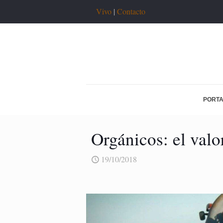
Vivo
|
Contacto
PORT
Orgánicos: el valo
19/10/2018