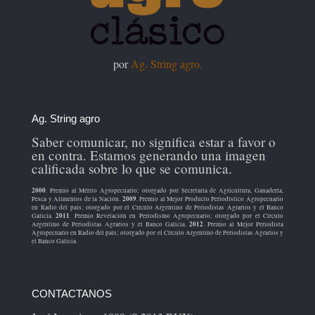
por
Ag. String agro.
Ag. String agro
Saber comunicar, no significa estar a favor o
en contra. Estamos generando una imagen
calificada sobre lo que se comunica.
2000
. Premio al Mérito Agropecuario; otorgado por Secretaría de Agricultura, Ganadería,
2009
Pesca y Alimentos de la Nación.
. Premio al Mejor Producto Periodístico Agropecuario
en Radio del país; otorgado por el Círculo Argentino de Periodistas Agrarios y el Banco
2011
Galicia.
. Premio Revelación en Periodismo Agropecuario; otorgado por el Círculo
2012
Argentino de Periodistas Agrarios y el Banco Galicia.
. Premio al Mejor Periodista
Agropecuario en Radio del país; otorgado por el Círculo Argentino de Periodistas Agrarios y
el Banco Galicia.
CONTACTANOS