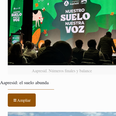
Aapresid. Números finales y balance
Aapresid: el suelo abunda
Ampliar