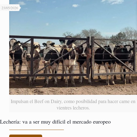
23/05/2026
Impulsan el Beef on Dairy, como posibilidad para hacer carne en
vientres lecheros.
Lechería: va a ser muy difícil el mercado europeo