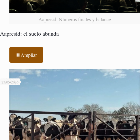
Aapresid. Números finales y balance
Aapresid: el suelo abunda
Ampliar
23/05/2026