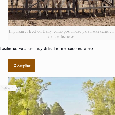
Impulsan el Beef on Dairy, como posibilidad para hacer carne en
vientres lecheros.
Lechería: va a ser muy difícil el mercado europeo
Ampliar
15/05/2026