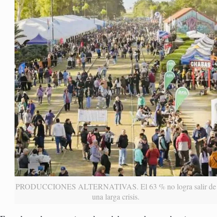
PRODUCCIONES ALTERNATIVAS. El 63 % no logra salir de
una larga crisis.