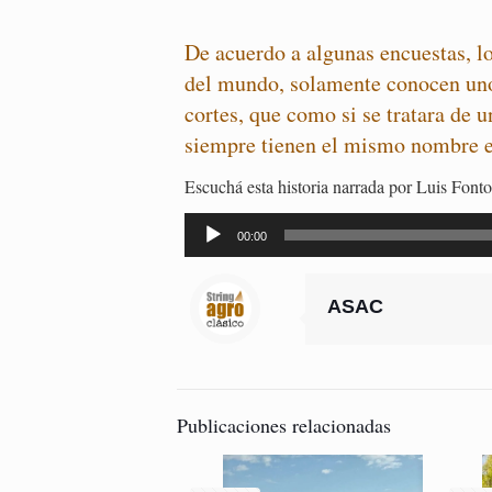
De acuerdo a algunas encuestas, l
del mundo, solamente conocen uno
cortes, que como si se tratara de u
siempre tienen el mismo nombre en
Escuchá esta historia narrada por Luis Fonto
Reproductor
de
00:00
audio
ASAC
Publicaciones relacionadas