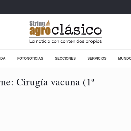
ADA
FOTONOTICIAS
SECCIONES
SERVICIOS
MUNDO
rne: Cirugía vacuna (1ª