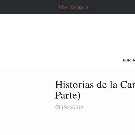
Vivo
|
Contacto
PORT
Historias de la Ca
Parte)
15/06/2019