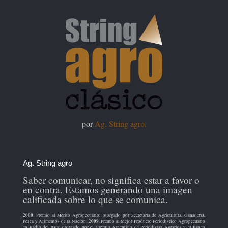
por
Ag. String agro.
Ag. String agro
Saber comunicar, no significa estar a favor o
en contra. Estamos generando una imagen
calificada sobre lo que se comunica.
2000
. Premio al Mérito Agropecuario; otorgado por Secretaría de Agricultura, Ganadería,
2009
Pesca y Alimentos de la Nación.
. Premio al Mejor Producto Periodístico Agropecuario
en Radio del país; otorgado por el Círculo Argentino de Periodistas Agrarios y el Banco