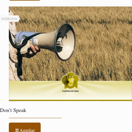
03/08/2026
Don’t Speak
Ampliar