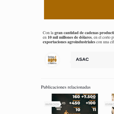
gran cantidad de cadenas product
Con la
10 mil millones de dólares
en
, en el corto
exportaciones agroindustriales
con una cif
ASAC
Publicaciones relacionadas
06/08/2026
03/08/