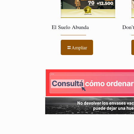
El Suelo Abunda
Don’
Ampliar