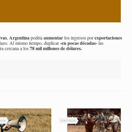
ivas
Argentina
aumentar
exportaciones
,
podría
los ingresos por
-en pocas décadas-
 plazo. Al mismo tiempo, duplicar
las
78 mil millones de dólares.
ra cercana a los
2026
25/07/2026