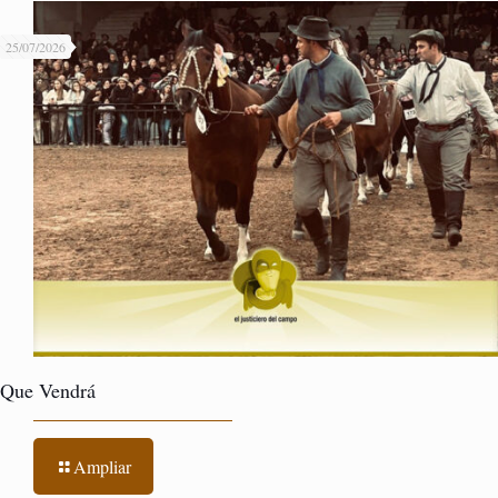
25/07/2026
Que Vendrá
Ampliar