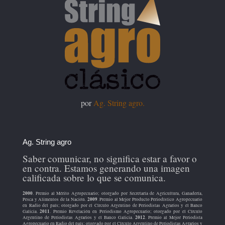
por
Ag. String agro.
Ag. String agro
Saber comunicar, no significa estar a favor o
en contra. Estamos generando una imagen
calificada sobre lo que se comunica.
2000
. Premio al Mérito Agropecuario; otorgado por Secretaría de Agricultura, Ganadería,
2009
Pesca y Alimentos de la Nación.
. Premio al Mejor Producto Periodístico Agropecuario
en Radio del país; otorgado por el Círculo Argentino de Periodistas Agrarios y el Banco
2011
Galicia.
. Premio Revelación en Periodismo Agropecuario; otorgado por el Círculo
2012
Argentino de Periodistas Agrarios y el Banco Galicia.
. Premio al Mejor Periodista
Agropecuario en Radio del país; otorgado por el Círculo Argentino de Periodistas Agrarios y