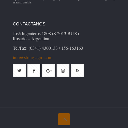
el Banco Galicia.
CONTACTANOS
José Ingenieros 1808 (S 2013 BUX)
Rosario – Argentina
Tel/Fax: (0341) 4300133 / 156-163163
info@string-agro.com