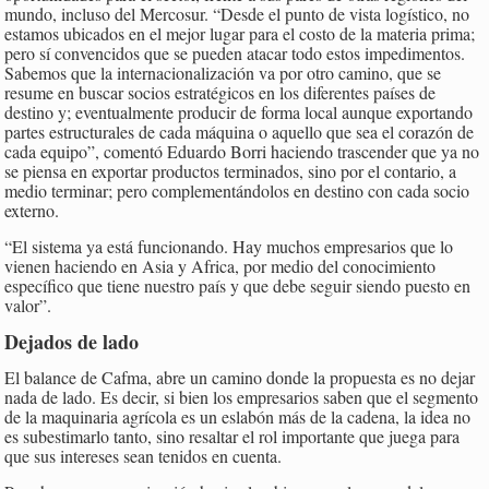
mundo, incluso del Mercosur. “Desde el punto de vista logístico, no
estamos ubicados en el mejor lugar para el costo de la materia prima;
pero sí convencidos que se pueden atacar todo estos impedimentos.
Sabemos que la internacionalización va por otro camino, que se
resume en buscar socios estratégicos en los diferentes países de
destino y; eventualmente producir de forma local aunque exportando
partes estructurales de cada máquina o aquello que sea el corazón de
cada equipo”, comentó Eduardo Borri haciendo trascender que ya no
se piensa en exportar productos terminados, sino por el contario, a
medio terminar; pero complementándolos en destino con cada socio
externo.
“El sistema ya está funcionando. Hay muchos empresarios que lo
vienen haciendo en Asia y Africa, por medio del conocimiento
específico que tiene nuestro país y que debe seguir siendo puesto en
valor”.
Dejados de lado
El balance de Cafma, abre un camino donde la propuesta es no dejar
nada de lado. Es decir, si bien los empresarios saben que el segmento
de la maquinaria agrícola es un eslabón más de la cadena, la idea no
es subestimarlo tanto, sino resaltar el rol importante que juega para
que sus intereses sean tenidos en cuenta.