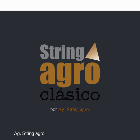
por
Ag. String agro.
Ag. String agro