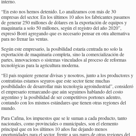
interno.
“En esto nos hemos detenido. Lo analizamos con más de 30
empresas del sector. En los últimos 10 años los fabricantes pasamos
de generar 250 millones de dólares en la exportación de equipos y
maquinaria a solo 50 millones, según el registro del año 2020”,
expresó Borri agregando que es necesario pensar en otra alternativa
para no frenar las ventas.
Según este empresario, la posibilidad estaría centrada no solo la
exportación de maquinaria completa, sino la comercialización de
partes, innovaciones o sistemas vinculados al proceso de reformas
tecnológicas para la agricultura moderna.
“El país requiere generar divisas y nosotros, junto a los productores y
contratistas estamos seguros que este sector tiene muchas
posibilidades de desarrollar más tecnología agroindustrial”, consideró
el empresario remarcando que aún seguimos hablando del costo
argentino y la posibilidad de ser competitivos portones adentro,
contando con los mismos estándares que tienen otras regiones del
mundo.
Para Cafma, los impuestos que se le suman a cada producto, tanto
nacionales, como provinciales o municipales, son el elemento
principal que en los últimos 10 años fue dejando menos
oportunidades para el sector, frente a sus pares de otras regiones del