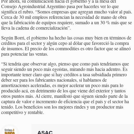
Por ahora, su comunicación hacia el gobierno y a la mesa del
Consejo Agroindustrial Argentino pasa por hacerles ver lo que
significa el rubro. “Somos empresas que agregan mucho valor al país.
Cerca de 30 mil empleos referencian la necesidad de mano de obra
que la fabricación de equipos requiere, sumado a un 30 % más que se
lleva la cadena de comercialización”.
Según Borri, el gobierno ha hecho las cosas muy bien en términos de
créditos para el sector y algún cepo al dólar que favoreció la compra
de insumos. El precio de los commodities es otro factor que se alineó
para potenciar las ventas.
“Si tendría que observar algo, pienso que como país tendríamos que
seguir siendo un poco más egoístas, mirando más hacia adentro. Es
importante tener claro que si hay créditos a tasa subsidiada primero
deber ser para los fabricantes nacionales, si hablamos de
amortizaciones aceleradas, es mejor acelerar un poco más para lo
producido acá, en detrimento de los que viene del exterior y tantos
otros puntos más. Al cierre, manifestó que siguen siendo parte de la
captura de valor e incremento de eficiencia que el país y el sector ha
tenido. Los beneficios son los mejores rindes y un productor más
competitivo y rentable.
ASAC