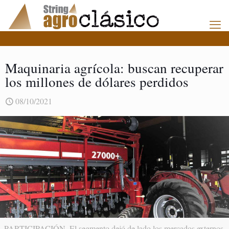
Maquinaria agrícola: buscan recuperar
los millones de dólares perdidos
08/10/2021
PARTICIPACIÓN. El segmento dejó de lado los mercados externos.