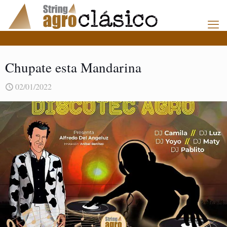
Chupate esta Mandarina
02/01/2022