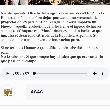
Alfredo del Angeluz
Nuestro querido
cerró un año ATR (A Todo
dejar punteada una secuencia de
Ritmo), vio. Y no dudó en
proyectos de ley
«Me importa un
para el 2022. Al igual que
Huevo»
, aquella revolución que pidió frenar el ingreso de huevos
«Chupate esta Mandarina»
plan inclusivo que
chinos; el
es un
impulsa el desarrollo citrícola
de la República Argentina. Se
ingenio e innovación pura.
entiende…, se trata de
Humor Agropolítico
Si no tenemos
, quién sabe dónde iremos a
parar.
hay alguien que quiere contar lo
No lo sabemos. Si que siempre
que pasa en el campo.
ASAC