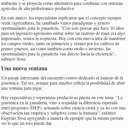
ambiente y se proyecta como alternativa para combinar con sistemas
agrícolas de alta performance productiva.
En este marco, los especialistas explicaron que el concepto siempre
verde (agricultura), ha cambiado varios paradigmas y generó
oportunidades para la ganadería. ”Con solo pensar que hace 10 años
para un ingeniero agrónomo entrar sobre un rastrojo de maíz era algo
impensado, vemos la respuesta. Hoy con esta nueva idea de mantener
los campos verdes, tanto en primavera y verano por los cultivos de
granos gruesos, así como también como otoño e invierno, las
oportunidades para la ganadería van directo hacia la eficiencia”,
subrayó Sosa.
Una nueva ventana
Un pasaje interesante del encuentro estuvo dedicado al manejo de la
genómica. Tal vez, porque para muchos refleja la posibilidad de abrir
una ventana para jugar.
Hay expectativas y esperanzas productivas puesta en este tema. “La
genómica en la ganadería, vino a respaldar la diferencia esperada
entre progenies (DEP), actuando sobre ciencia cierta y ya no con una
observación tan empírica y subjetiva como la humana”, enfatizó
Eugenio Sosa agregando a manera de ejemplo que la misma permite
ver lo que un toro puede dar.