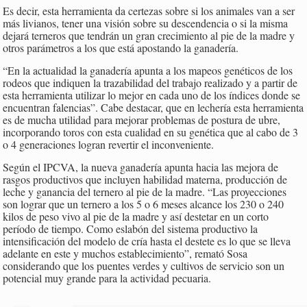
Es decir, esta herramienta da certezas sobre si los animales van a ser
más livianos, tener una visión sobre su descendencia o si la misma
dejará terneros que tendrán un gran crecimiento al pie de la madre y
otros parámetros a los que está apostando la ganadería.
“En la actualidad la ganadería apunta a los mapeos genéticos de los
rodeos que indiquen la trazabilidad del trabajo realizado y a partir de
esta herramienta utilizar lo mejor en cada uno de los índices donde se
encuentran falencias”. Cabe destacar, que en lechería esta herramienta
es de mucha utilidad para mejorar problemas de postura de ubre,
incorporando toros con esta cualidad en su genética que al cabo de 3
o 4 generaciones logran revertir el inconveniente.
Según el IPCVA, la nueva ganadería apunta hacia las mejora de
rasgos productivos que incluyen habilidad materna, producción de
leche y ganancia del ternero al pie de la madre. “Las proyecciones
son lograr que un ternero a los 5 o 6 meses alcance los 230 o 240
kilos de peso vivo al pie de la madre y así destetar en un corto
período de tiempo. Como eslabón del sistema productivo la
intensificación del modelo de cría hasta el destete es lo que se lleva
adelante en este y muchos establecimiento”, remató Sosa
considerando que los puentes verdes y cultivos de servicio son un
potencial muy grande para la actividad pecuaria.