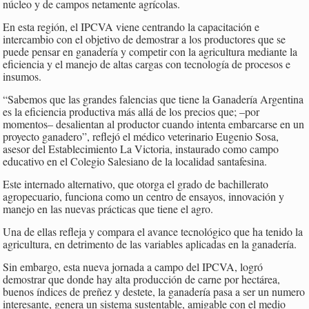
núcleo y de campos netamente agrícolas.
En esta región, el IPCVA viene centrando la capacitación e
intercambio con el objetivo de demostrar a los productores que se
puede pensar en ganadería y competir con la agricultura mediante la
eficiencia y el manejo de altas cargas con tecnología de procesos e
insumos.
“Sabemos que las grandes falencias que tiene la Ganadería Argentina
es la eficiencia productiva más allá de los precios que; –por
momentos– desalientan al productor cuando intenta embarcarse en un
proyecto ganadero”, reflejó el médico veterinario Eugenio Sosa,
asesor del Establecimiento La Victoria, instaurado como campo
educativo en el Colegio Salesiano de la localidad santafesina.
Este internado alternativo, que otorga el grado de bachillerato
agropecuario, funciona como un centro de ensayos, innovación y
manejo en las nuevas prácticas que tiene el agro.
Una de ellas refleja y compara el avance tecnológico que ha tenido la
agricultura, en detrimento de las variables aplicadas en la ganadería.
Sin embargo, esta nueva jornada a campo del IPCVA, logró
demostrar que donde hay alta producción de carne por hectárea,
buenos índices de preñez y destete, la ganadería pasa a ser un numero
interesante, genera un sistema sustentable, amigable con el medio