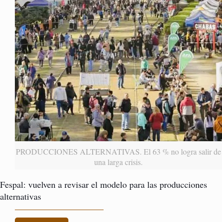
PRODUCCIONES ALTERNATIVAS. El 63 % no logra salir de
una larga crisis.
Fespal: vuelven a revisar el modelo para las producciones
alternativas