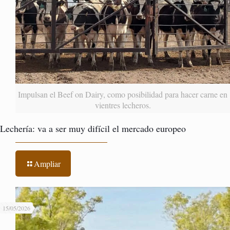
Impulsan el Beef on Dairy, como posibilidad para hacer carne en
vientres lecheros.
Lechería: va a ser muy difícil el mercado europeo
Ampliar
15/05/2026