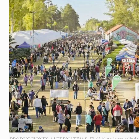
PRODUCCIONES ALTERNATIVAS. El 63 % no logra salir de