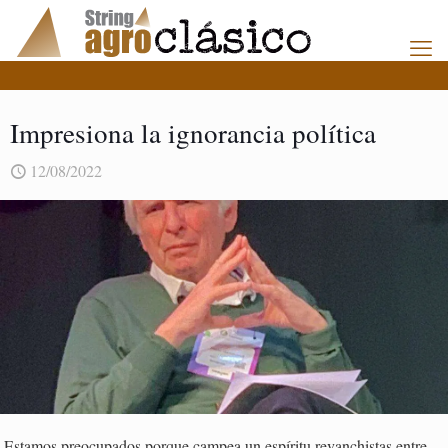
Impresiona la ignorancia política
12/08/2022
Estamos preocupados porque campea un espíritu revanchistas entre