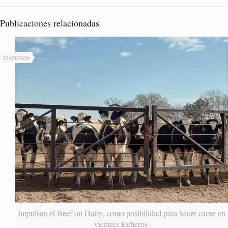
Publicaciones relacionadas
23/05/2026
Impulsan el Beef on Dairy, como posibilidad para hacer carne en
vientres lecheros.