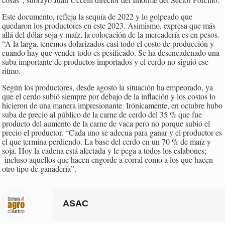
Este documento, refleja la sequía de 2022 y lo golpeado que
quedaron los productores en este 2023. Asimismo, expresa que más
allá del dólar soja y maíz, la colocación de la mercadería es en pesos.
“A la larga, tenemos dolarizados casi todo el costo de producción y
cuando hay que vender todo es pesificado. Se ha desencadenado una
suba importante de productos importados y el cerdo no siguió ese
ritmo.
Según los productores, desde agosto la situación ha empeorado, ya
que el cerdo subió siempre por debajo de la inflación y los costos lo
hicieron de una manera impresionante. Irónicamente, en octubre hubo
suba de precio al público de la carne de cerdo del 35 % que fue
producto del aumento de la carne de vaca pero no porque subió el
precio el productor. “Cada uno se adecua para ganar y el productor es
el que termina perdiendo. La base del cerdo en un 70 % de maíz y
soja. Hoy la cadena está afectada y le pega a todos los eslabones;
incluso aquellos que hacen engorde a corral como a los que hacen
otro tipo de ganadería”.
ASAC