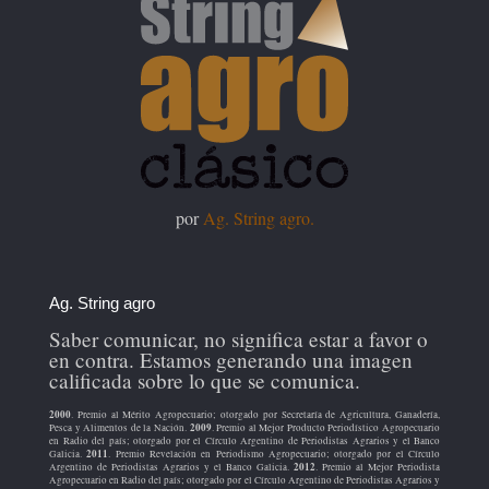
por
Ag. String agro.
Ag. String agro
Saber comunicar, no significa estar a favor o
en contra. Estamos generando una imagen
calificada sobre lo que se comunica.
2000
. Premio al Mérito Agropecuario; otorgado por Secretaría de Agricultura, Ganadería,
2009
Pesca y Alimentos de la Nación.
. Premio al Mejor Producto Periodístico Agropecuario
en Radio del país; otorgado por el Círculo Argentino de Periodistas Agrarios y el Banco
2011
Galicia.
. Premio Revelación en Periodismo Agropecuario; otorgado por el Círculo
2012
Argentino de Periodistas Agrarios y el Banco Galicia.
. Premio al Mejor Periodista
Agropecuario en Radio del país; otorgado por el Círculo Argentino de Periodistas Agrarios y