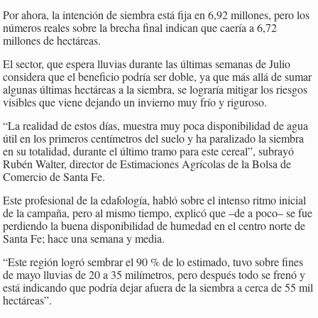
Por ahora, la intención de siembra está fija en 6,92 millones, pero los
números reales sobre la brecha final indican que caería a 6,72
millones de hectáreas.
El sector, que espera lluvias durante las últimas semanas de Julio
considera que el beneficio podría ser doble, ya que más allá de sumar
algunas últimas hectáreas a la siembra, se lograría mitigar los riesgos
visibles que viene dejando un invierno muy frío y riguroso.
“La realidad de estos días, muestra muy poca disponibilidad de agua
útil en los primeros centímetros del suelo y ha paralizado la siembra
en su totalidad, durante el último tramo para este cereal”, subrayó
Rubén Walter, director de Estimaciones Agrícolas de la Bolsa de
Comercio de Santa Fe.
Este profesional de la edafología, habló sobre el intenso ritmo inicial
de la campaña, pero al mismo tiempo, explicó que –de a poco– se fue
perdiendo la buena disponibilidad de humedad en el centro norte de
Santa Fe; hace una semana y media.
“Este región logró sembrar el 90 % de lo estimado, tuvo sobre fines
de mayo lluvias de 20 a 35 milímetros, pero después todo se frenó y
está indicando que podría dejar afuera de la siembra a cerca de 55 mil
hectáreas”.