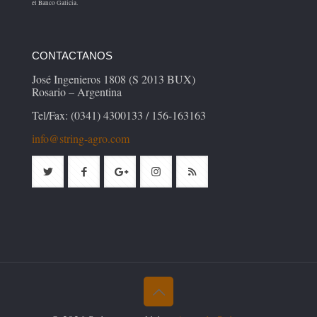
el Banco Galicia.
CONTACTANOS
José Ingenieros 1808 (S 2013 BUX)
Rosario – Argentina
Tel/Fax: (0341) 4300133 / 156-163163
info@string-agro.com