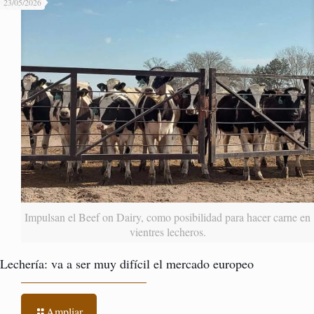
23/05/2026
Impulsan el Beef on Dairy, como posibilidad para hacer carne en
vientres lecheros.
Lechería: va a ser muy difícil el mercado europeo
Ampliar