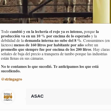
cambió y en la lechería el rojo ya es intenso,
la
Todo
porque
producción va en un 10 % por encima de lo esperado
y la
demanda interna
no sube del 8 %
debilidad de la
. Consumimos (en
menos de 160 litros por habitante por año
lácteos)
sobre un
promedio que siempre fue por encima de los 200 litros
. Hay claras
señales de baja del precio a tranquera de tambo porque las industrias
están llenas en sus cámaras.
No te contamos lo que sucedió. Te anticipamos los que está
sucediendo.
@stringagro
ASAC