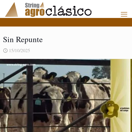
Sin Repunte
15/10/2025