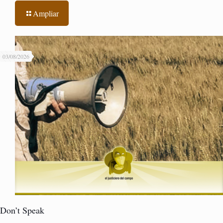
Ampliar
03/08/2026
Don’t Speak