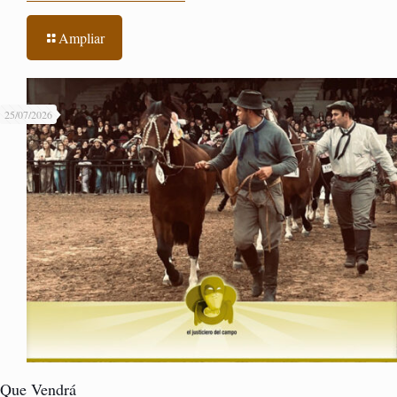
Ampliar
25/07/2026
Que Vendrá